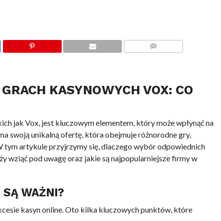
COMMENTS
GRACH KASYNOWYCH VOX: CO
ich jak Vox, jest kluczowym elementem, który może wpłynąć na
a swoją unikalną ofertę, która obejmuje różnorodne gry,
W tym artykule przyjrzymy się, dlaczego wybór odpowiednich
eży wziąć pod uwagę oraz jakie są najpopularniejsze firmy w
 SĄ WAŻNI?
cesie kasyn online. Oto kilka kluczowych punktów, które