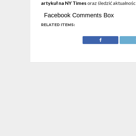
artykuł na NY Times
oraz śledzić aktualnośc
Facebook Comments Box
RELATED ITEMS: