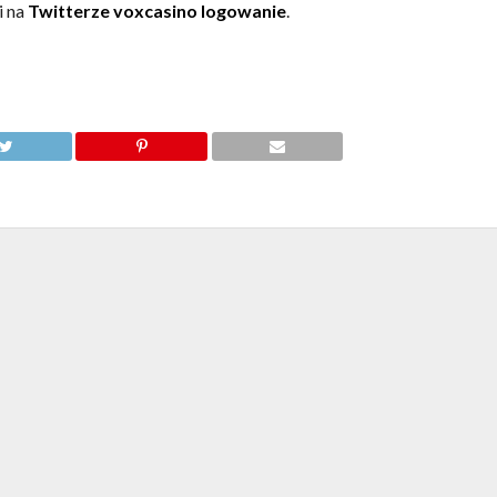
i na
Twitterze
voxcasino logowanie
.