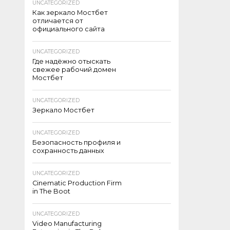
UNCATEGORIZED
Как зеркало Мостбет
отличается от
официального сайта
UNCATEGORIZED
Где надёжно отыскать
свежее рабочий домен
Мостбет
UNCATEGORIZED
Зеркало Мостбет
UNCATEGORIZED
Безопасность профиля и
сохранность данных
UNCATEGORIZED
Cinematic Production Firm
in The Boot
UNCATEGORIZED
Video Manufacturing