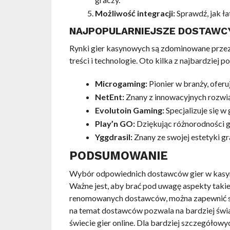
Możliwość integracji:
Sprawdź, jak ł
NAJPOPULARNIEJSZE DOSTAWC
Rynki gier kasynowych są zdominowane przez 
treści i technologie. Oto kilka z najbardziej
Microgaming:
Pionier w branży, ofer
NetEnt:
Znany z innowacyjnych rozwią
Evolutoin Gaming:
Specjalizuje się 
Play’n GO:
Dziękując różnorodności g
Yggdrasil:
Znany ze swojej estetyki gr
PODSUMOWANIE
Wybór odpowiednich dostawców gier w kasynac
Ważne jest, aby brać pod uwagę aspekty takie j
renomowanych dostawców, można zapewnić so
na temat dostawców pozwala na bardziej świ
świecie gier online. Dla bardziej szczegółowy