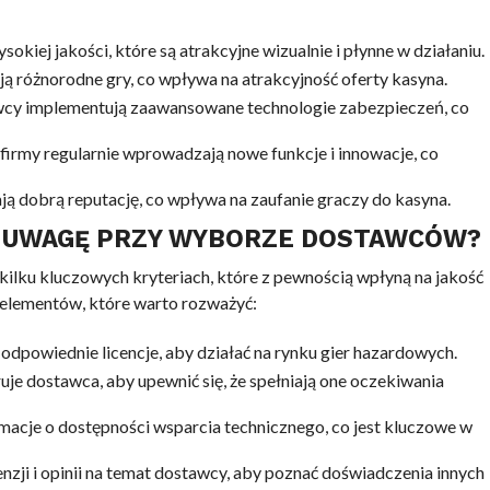
okiej jakości, które są atrakcyjne wizualnie i płynne w działaniu.
ą różnorodne gry, co wpływa na atrakcyjność oferty kasyna.
cy implementują zaawansowane technologie zabezpieczeń, co
irmy regularnie wprowadzają nowe funkcje i innowacje, co
dobrą reputację, co wpływa na zaufanie graczy do kasyna.
D UWAGĘ PRZY WYBORZE DOSTAWCÓW?
kilku kluczowych kryteriach, które z pewnością wpłyną na jakość
 elementów, które warto rozważyć:
odpowiednie licencje, aby działać na rynku gier hazardowych.
uje dostawca, aby upewnić się, że spełniają one oczekiwania
acje o dostępności wsparcia technicznego, co jest kluczowe w
nzji i opinii na temat dostawcy, aby poznać doświadczenia innych