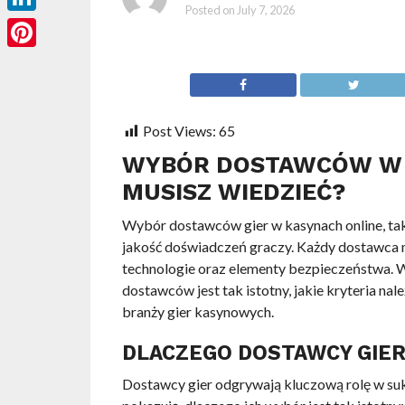
Posted on
July 7, 2026
LinkedIn
Pinterest
Post Views:
65
WYBÓR DOSTAWCÓW W 
MUSISZ WIEDZIEĆ?
Wybór dostawców gier w kasynach online, tak
jakość doświadczeń graczy. Każdy dostawca m
technologie oraz elementy bezpieczeństwa. 
dostawców jest tak istotny, jakie kryteria nal
branży gier kasynowych.
DLACZEGO DOSTAWCY GIER
Dostawcy gier odgrywają kluczową rolę w suk