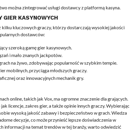
atwo można zintegrować usługi dostawcy z platformą kasyna.
Y GIER KASYNOWYCH
kilku kluczowych graczy, którzy dostarczają wysokiej jakości
 popularnych dostawców:
ujący szeroką gamę gier kasynowych.
zań i mało znanych jackpotów.
w grach na żywo, zdobywając popularność w szybkim tempie.
ier mobilnych, przyciąga młodszych graczy.
aficznej oraz innowacyjnych mechanik gry.
h online, takich jak Vox, ma ogromne znaczenie dla grających.
ak licencje, zakres gier, a także opinie innych graczy. Wybierając
bie wysoką jakość zabawy i bezpieczeństwo w grach. Wiedza
adome decyzje, co może przynieść lepsze doświadczenia w
ch informacji na temat trendów w tej branży, warto odwiedzić