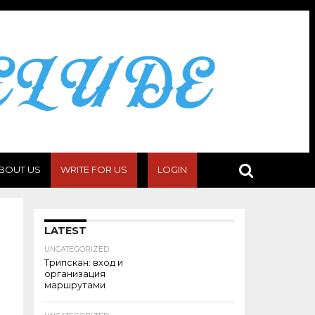
BOUT US
WRITE FOR US
LOGIN
LATEST
UNCATEGORIZED
Трипскан: вход и
организация
маршрутами