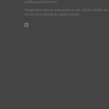
vel illum qui dolorem?
Temporibus autem quibusdam et aut officiis debitis aut
rerum necessitatibus saepe eveniet.