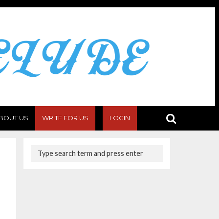
BOUT US
WRITE FOR US
LOGIN