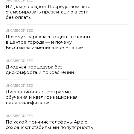
UNCATEGORIZED
ИИ для докладов: Посредством чего
сгенерировать презентацию в сети
без оплаты
UNCATEGORIZED
Почему я зареклась ходить в салоны
в центре города — и почему
Бесстыжая изменила моё мнение
UNCATEGORIZED
Диодная процедура без
дискомфорта и покраснений
UNCATEGORIZED
Дистанционные программы
обучения и квалификационная
переквалификация
UNCATEGORIZED
По какой причине телефоны Apple
сохраняют стабильный популярность