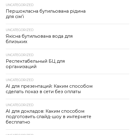
UNCATEGORIZED
Першокласна бутильована рідина
для сім’ї
UNCATEGORIZED
Якісна бутильована вода для
близьких
UNCATEGORIZED
Респектабельный БЦ для
организаций
UNCATEGORIZED
AI для презентаций: Каким способом
сделать показ в сети без оплаты
UNCATEGORIZED
AI для докладов: Каким способом
подготовить слайд-шоу в интернете
бесплатно