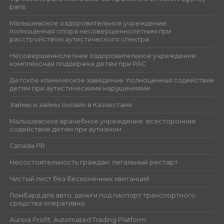
paris
Малышевское оздоровительное учреждение:
полноценная опора несовершеннолетним при
расстройством аутистического спектра
Несовершеннолетнее оздоровительное учреждение:
комплексная поддержка детям при РАС
Детское клиническое заведение: полноценная содействие
детям при аутистическими нарушениями
Займы и займы онлайн в Казахстане
Малышевское врачебное учреждение: всесторонняя
содействие детям при аутизмом
Canada PR
Несостоятельность граждан: легальный рестарт
Чистый лист без бесконечных квитанций
Ломбард для авто: деньги под паспорт транспортного
средства оперативно
Aurora Profit: Automated Trading Platform