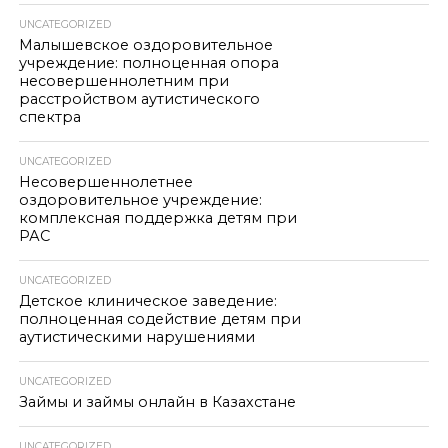
UNCATEGORIZED
Малышевское оздоровительное
учреждение: полноценная опора
несовершеннолетним при
расстройством аутистического
спектра
UNCATEGORIZED
Несовершеннолетнее
оздоровительное учреждение:
комплексная поддержка детям при
РАС
UNCATEGORIZED
Детское клиническое заведение:
полноценная содействие детям при
аутистическими нарушениями
UNCATEGORIZED
Займы и займы онлайн в Казахстане
UNCATEGORIZED