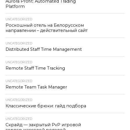
Aurora Profit: Automated Trading
Platform
UNCATEGORIZED
Роскошный отель на Белорусском
направлении – действительный сайт
UNCATEGORIZED
Distributed Staff Time Management
UNCATEGORIZED
Remote Staff Time Tracking
UNCATEGORIZED
Remote Team Task Manager
UNCATEGORIZED
Классические брюки: гайд подбора
UNCATEGORIZED
Скрайд — закрытый PvP игровой
сервер массовой ролевой