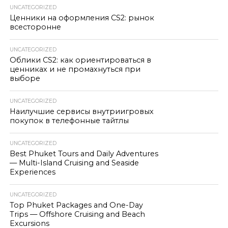
UNCATEGORIZED
Ценники на оформления CS2: рынок
всесторонне
UNCATEGORIZED
Облики CS2: как ориентироваться в
ценниках и не промахнуться при
выборе
UNCATEGORIZED
Наилучшие сервисы внутриигровых
покупок в телефонные тайтлы
UNCATEGORIZED
Best Phuket Tours and Daily Adventures
— Multi-Island Cruising and Seaside
Experiences
UNCATEGORIZED
Top Phuket Packages and One-Day
Trips — Offshore Cruising and Beach
Excursions