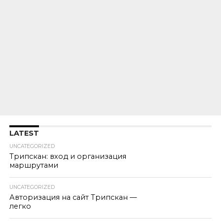
LATEST
UNCATEGORIZED
Трипскан: вход и организация
маршрутами
UNCATEGORIZED
Авторизация на сайт Трипскан —
легко