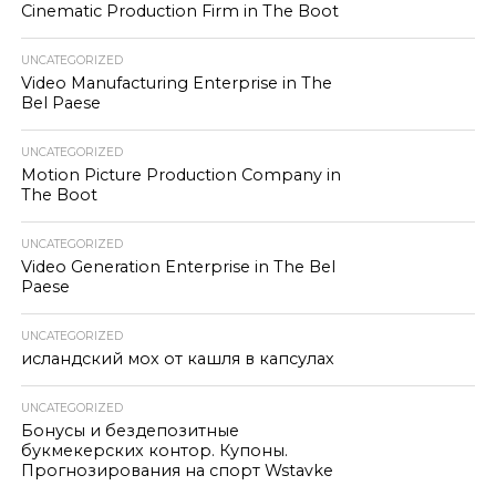
Cinematic Production Firm in The Boot
UNCATEGORIZED
Video Manufacturing Enterprise in The
Bel Paese
UNCATEGORIZED
Motion Picture Production Company in
The Boot
UNCATEGORIZED
Video Generation Enterprise in The Bel
Paese
UNCATEGORIZED
исландский мох от кашля в капсулах
UNCATEGORIZED
Бонусы и бездепозитные
букмекерских контор. Купоны.
Прогнозирования на спорт Wstavke