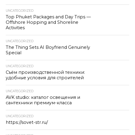
UNCATEGORIZED
Top Phuket Packages and Day Trips —
Offshore Hopping and Shoreline
Activities
UNCATEGORIZED
The Thing Sets AI Boyfriend Genuinely
Special
UNCATEGORIZED
Съём производственной техники:
удобные условия для строителей
UNCATEGORIZED
AVK studio: каталог освещения и
сантехники премиум-класса
UNCATEGORIZED
https://sovet-str.ru/