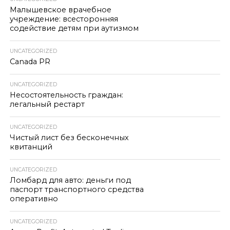
Малышевское врачебное
учреждение: всесторонняя
содействие детям при аутизмом
UNCATEGORIZED
Canada PR
UNCATEGORIZED
Несостоятельность граждан:
легальный рестарт
UNCATEGORIZED
Чистый лист без бесконечных
квитанций
UNCATEGORIZED
Ломбард для авто: деньги под
паспорт транспортного средства
оперативно
UNCATEGORIZED