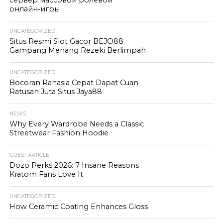
онлайн‑игры
UNCATEGORIZED
Situs Resmi Slot Gacor BEJO88
Gampang Menang Rezeki Berlimpah
UNCATEGORIZED
Bocoran Rahasia Cepat Dapat Cuan
Ratusan Juta Situs Jaya88
NEWS
Why Every Wardrobe Needs a Classic
Streetwear Fashion Hoodie
GUEST ARTICLE
Dozo Perks 2026: 7 Insane Reasons
Kratom Fans Love It
UNCATEGORIZED
How Ceramic Coating Enhances Gloss