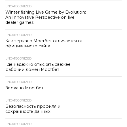
UNCATEGORIZED
Winter fishing Live Game by Evolution:
An Innovative Perspective on live
dealer games
UNCATEGORIZED
Как зеркало Мостбет отличается от
официального сайта
UNCATEGORIZED
Где надёжно отыскать свежее
рабочий домен Мостбет
UNCATEGORIZED
Зеркало Мостбет
UNCATEGORIZED
Безопасность профиля и
сохранность данных
UNCATEGORIZED