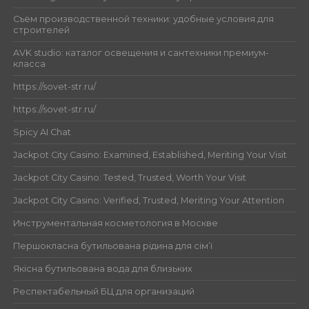
Съём производственной техники: удобные условия для
строителей
AVK studio: каталог освещения и сантехники премиум-
класса
https://sovet-str.ru/
https://sovet-str.ru/
Spicy AI Chat
Jackpot City Casino: Examined, Established, Meriting Your Visit
Jackpot City Casino: Tested, Trusted, Worth Your Visit
Jackpot City Casino: Verified, Trusted, Meriting Your Attention
Инструментальная косметология в Москве
Першокласна бутильована рідина для сім’ї
Якісна бутильована вода для близьких
Респектабельный БЦ для организаций