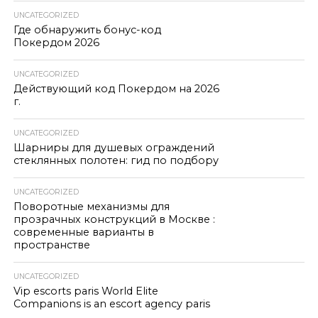
UNCATEGORIZED
Где обнаружить бонус-код
Покердом 2026
UNCATEGORIZED
Действующий код Покердом на 2026
г.
UNCATEGORIZED
Шарниры для душевых ограждений
стеклянных полотен: гид по подбору
UNCATEGORIZED
Поворотные механизмы для
прозрачных конструкций в Москве :
современные варианты в
пространстве
UNCATEGORIZED
Vip escorts paris World Elite
Companions is an escort agency paris