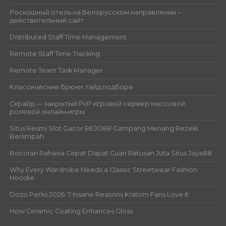
Роскошный отель на Белорусском направлении –
действительный сайт
Distributed Staff Time Management
Remote Staff Time Tracking
Remote Team Task Manager
Классические брюки: гайд подбора
Скрайд — закрытый PvP игровой сервер массовой
ролевой онлайн‑игры
Situs Resmi Slot Gacor BEJO88 Gampang Menang Rezeki
Berlimpah
Bocoran Rahasia Cepat Dapat Cuan Ratusan Juta Situs Jaya88
Why Every Wardrobe Needs a Classic Streetwear Fashion
Hoodie
Dozo Perks 2026: 7 Insane Reasons Kratom Fans Love It
How Ceramic Coating Enhances Gloss