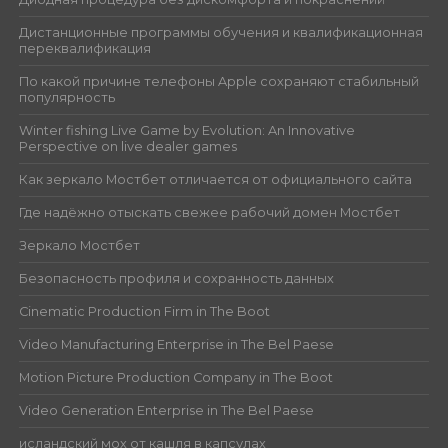
Дистанционные программы обучения и квалификационная
переквалификация
По какой причине телефоны Apple сохраняют стабильный
популярность
Winter fishing Live Game by Evolution: An Innovative
Perspective on live dealer games
Как зеркало Мостбет отличается от официального сайта
Где надёжно отыскать свежее рабочий домен Мостбет
Зеркало Мостбет
Безопасность профиля и сохранность данных
Cinematic Production Firm in The Boot
Video Manufacturing Enterprise in The Bel Paese
Motion Picture Production Company in The Boot
Video Generation Enterprise in The Bel Paese
исландский мох от кашля в капсулах