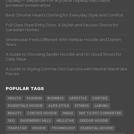
Скрайд — закрытый PvP игровой сервер массовой
ролевой онлайн‑игры
Best Chrome Hearts Clothing for Everyday Style and Comfort
Full Glass Steel Entry Door: A Stylish and Secure Choice for
Canadian Homes
Streetwear Feels Different With Hellstar Hoodie and Denim
Tears
A Guide to Choosing Spider Hoodie and On Cloud Shoes for
Daily Wear
A Guide to Styling Comme Des Garcons with Neutral Wardrobe
Pieces
POPULAR TAGS
HEALTH
FASHION
BUSINESS
LIFESTYLE
CORTEIZ
ESSENTIALS HOODIE
#LIFE STYLE
FITNESS
LABUBU
BEAUTY
CORTEIZ HOODIE
HMDD
NSF TO PST CONVERTER
SEO
RASPBERRY HILLS
HELLSTAR
GEEDUP HOODIE
TRAPSTAR
HOODIE
TECHNOLOGY
ESSENTIAL HOODIE