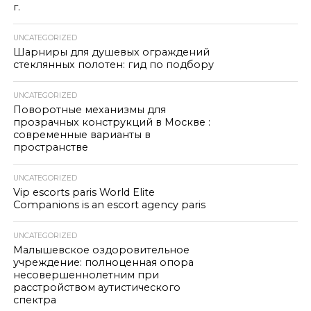
г.
UNCATEGORIZED
Шарниры для душевых ограждений
стеклянных полотен: гид по подбору
UNCATEGORIZED
Поворотные механизмы для
прозрачных конструкций в Москве :
современные варианты в
пространстве
UNCATEGORIZED
Vip escorts paris World Elite
Companions is an escort agency paris
UNCATEGORIZED
Малышевское оздоровительное
учреждение: полноценная опора
несовершеннолетним при
расстройством аутистического
спектра