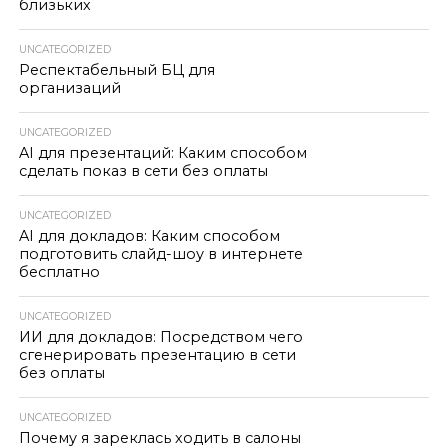
близьких
UNCATEGORIZED
Респектабельный БЦ для
организаций
UNCATEGORIZED
AI для презентаций: Каким способом
сделать показ в сети без оплаты
UNCATEGORIZED
AI для докладов: Каким способом
подготовить слайд-шоу в интернете
бесплатно
UNCATEGORIZED
ИИ для докладов: Посредством чего
сгенерировать презентацию в сети
без оплаты
UNCATEGORIZED
Почему я зареклась ходить в салоны