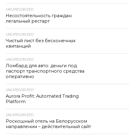
UNCATEGORIZED
Несостоятельность граждан:
легальный рестарт
UNCATEGORIZED
Чистый лист без бесконечных
квитанций
UNCATEGORIZED
Ломбард для авто: деньги под
паспорт транспортного средства
оперативно
UNCATEGORIZED
Aurora Profit: Automated Trading
Platform
UNCATEGORIZED
Роскошный отель на Белорусском
направлении – действительный сайт