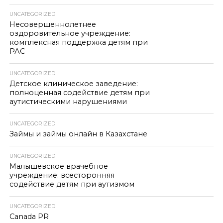
UNCATEGORIZED
Несовершеннолетнее
оздоровительное учреждение:
комплексная поддержка детям при
РАС
UNCATEGORIZED
Детское клиническое заведение:
полноценная содействие детям при
аутистическими нарушениями
UNCATEGORIZED
Займы и займы онлайн в Казахстане
UNCATEGORIZED
Малышевское врачебное
учреждение: всесторонняя
содействие детям при аутизмом
UNCATEGORIZED
Canada PR