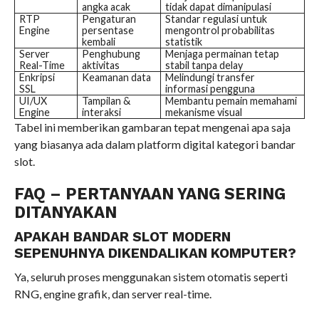
angka acak
tidak dapat dimanipulasi
RTP
Pengaturan
Standar regulasi untuk
Engine
persentase
mengontrol probabilitas
kembali
statistik
Server
Penghubung
Menjaga permainan tetap
Real-Time
aktivitas
stabil tanpa delay
Enkripsi
Keamanan data
Melindungi transfer
SSL
informasi pengguna
UI/UX
Tampilan &
Membantu pemain memahami
Engine
interaksi
mekanisme visual
Tabel ini memberikan gambaran tepat mengenai apa saja
yang biasanya ada dalam platform digital kategori bandar
slot.
FAQ – PERTANYAAN YANG SERING
DITANYAKAN
APAKAH BANDAR SLOT MODERN
SEPENUHNYA DIKENDALIKAN KOMPUTER?
Ya, seluruh proses menggunakan sistem otomatis seperti
RNG, engine grafik, dan server real-time.