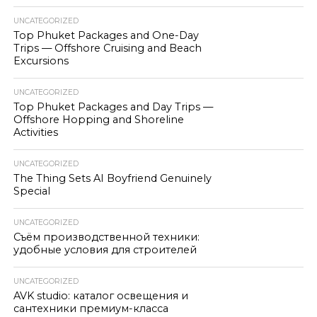
UNCATEGORIZED
Top Phuket Packages and One-Day
Trips — Offshore Cruising and Beach
Excursions
UNCATEGORIZED
Top Phuket Packages and Day Trips —
Offshore Hopping and Shoreline
Activities
UNCATEGORIZED
The Thing Sets AI Boyfriend Genuinely
Special
UNCATEGORIZED
Съём производственной техники:
удобные условия для строителей
UNCATEGORIZED
AVK studio: каталог освещения и
сантехники премиум-класса