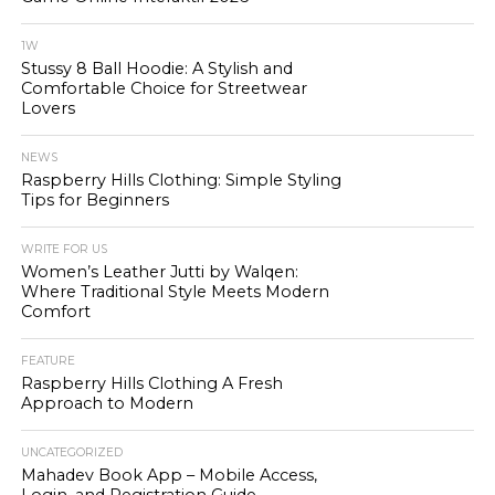
1W
Stussy 8 Ball Hoodie: A Stylish and
Comfortable Choice for Streetwear
Lovers
NEWS
Raspberry Hills Clothing: Simple Styling
Tips for Beginners
WRITE FOR US
Women’s Leather Jutti by Walqen:
Where Traditional Style Meets Modern
Comfort
FEATURE
Raspberry Hills Clothing A Fresh
Approach to Modern
UNCATEGORIZED
Mahadev Book App – Mobile Access,