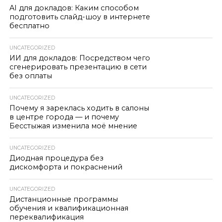
AI для докладов: Каким способом
подготовить слайд-шоу в интернете
бесплатно
UNCATEGORIZED
ИИ для докладов: Посредством чего
сгенерировать презентацию в сети
без оплаты
UNCATEGORIZED
Почему я зареклась ходить в салоны
в центре города — и почему
Бесстыжая изменила моё мнение
UNCATEGORIZED
Диодная процедура без
дискомфорта и покраснений
UNCATEGORIZED
Дистанционные программы
обучения и квалификационная
переквалификация