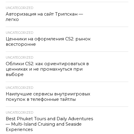
UNCATEGORIZED
Авторизация на сайт Трипскан —
легко
UNCATEGORIZED
Ценники на оформления CS2: рынок
всесторонне
UNCATEGORIZED
Облики CS2: как ориентироваться в
ценниках и не промахнуться при
выборе
UNCATEGORIZED
Наилучшие сервисы внутриигровых
покупок в телефонные тайтлы
UNCATEGORIZED
Best Phuket Tours and Daily Adventures
— Multi-Island Cruising and Seaside
Experiences