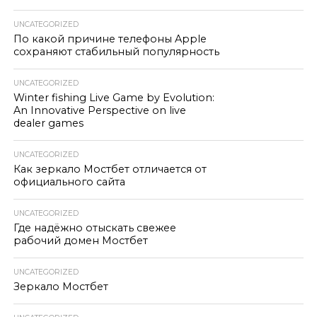
UNCATEGORIZED
По какой причине телефоны Apple
сохраняют стабильный популярность
UNCATEGORIZED
Winter fishing Live Game by Evolution:
An Innovative Perspective on live
dealer games
UNCATEGORIZED
Как зеркало Мостбет отличается от
официального сайта
UNCATEGORIZED
Где надёжно отыскать свежее
рабочий домен Мостбет
UNCATEGORIZED
Зеркало Мостбет