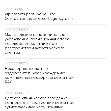
UNCATEGORIZED
Vip escorts paris World Elite
Companions is an escort agency paris
UNCATEGORIZED
Малышевское оздоровительное
учреждение: полноценная опора
несовершеннолетним при
расстройством аутистического
спектра
UNCATEGORIZED
Несовершеннолетнее
оздоровительное учреждение:
комплексная поддержка детям при
РАС
UNCATEGORIZED
Детское клиническое заведение:
полноценная содействие детям при
аутистическими нарушениями