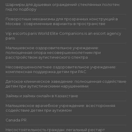
Шарниры для душевых ограждений стеклянных полотен:
гид по подбору
Поворотные механизмы для прозрачных конструкций в
Москве : современные варианты в пространстве
Vip escorts paris World Elite Companions is an escort agency
paris
Малышевское оздоровительное учреждение:
полноценная опора несовершеннолетним при
расстройством аутистического спектра
Несовершеннолетнее оздоровительное учреждение:
комплексная поддержка детям при РАС
Детское клиническое заведение: полноценная содействие
детям при аутистическими нарушениями
Займы и займы онлайн в Казахстане
Малышевское врачебное учреждение: всесторонняя
содействие детям при аутизмом
Canada PR
Несостоятельность граждан: легальный рестарт