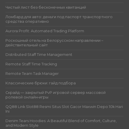
Чистый лист без бесконечных квитанций
Ломбард для авто: деньги под паспорт транспортного
средства оперативно
Aurora Profit: Automated Trading Platform
Роскошный отель на Белорусском направлении –
действительный сайт
Distributed Staff Time Management
Remote Staff Time Tracking
Remote Team Task Manager
Классические брюки: гайд подбора
Скрайд — закрытый PvP игровой сервер массовой
ролевой онлайн‑игры
QQ88 Link Slot88 Resmi Situs Slot Gacor Maxwin Depo 10k Hari
Ini
Denim Tears Hoodies: A Beautiful Blend of Comfort, Culture,
and Modern Style