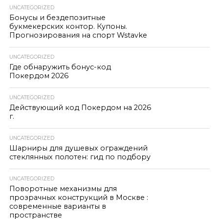
UNCATEGORIZED
Бонусы и бездепозитные
букмекерских контор. Купоны.
Прогнозирования на спорт Wstavke
UNCATEGORIZED
Где обнаружить бонус-код
Покердом 2026
UNCATEGORIZED
Действующий код Покердом на 2026
г.
UNCATEGORIZED
Шарниры для душевых ограждений
стеклянных полотен: гид по подбору
UNCATEGORIZED
Поворотные механизмы для
прозрачных конструкций в Москве :
современные варианты в
пространстве