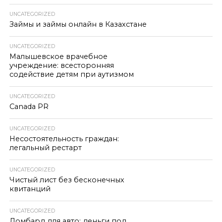
UNCATEGORIZED
Займы и займы онлайн в Казахстане
UNCATEGORIZED
Малышевское врачебное
учреждение: всесторонняя
содействие детям при аутизмом
UNCATEGORIZED
Canada PR
UNCATEGORIZED
Несостоятельность граждан:
легальный рестарт
UNCATEGORIZED
Чистый лист без бесконечных
квитанций
UNCATEGORIZED
Ломбард для авто: деньги под