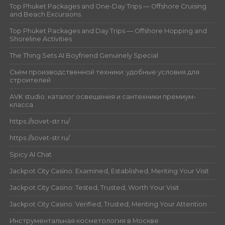
Top Phuket Packages and One-Day Trips — Offshore Cruising
and Beach Excursions
Top Phuket Packages and Day Trips — Offshore Hopping and
Shoreline Activities
The Thing Sets AI Boyfriend Genuinely Special
Съём производственной техники: удобные условия для
строителей
AVK studio: каталог освещения и сантехники премиум-
класса
https://sovet-str.ru/
https://sovet-str.ru/
Spicy AI Chat
Jackpot City Casino: Examined, Established, Meriting Your Visit
Jackpot City Casino: Tested, Trusted, Worth Your Visit
Jackpot City Casino: Verified, Trusted, Meriting Your Attention
Инструментальная косметология в Москве