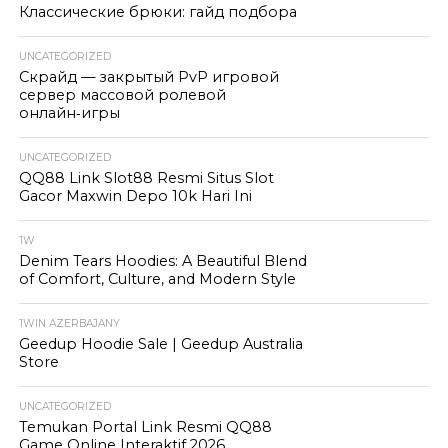
Классические брюки: гайд подбора
UNCATEGORIZED
Скрайд — закрытый PvP игровой
сервер массовой ролевой
онлайн‑игры
UNCATEGORIZED
QQ88 Link Slot88 Resmi Situs Slot
Gacor Maxwin Depo 10k Hari Ini
1W
Denim Tears Hoodies: A Beautiful Blend
of Comfort, Culture, and Modern Style
1WIN AZERBAJANY
Geedup Hoodie Sale | Geedup Australia
Store
UNCATEGORIZED
Temukan Portal Link Resmi QQ88
Game Online Interaktif 2026