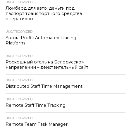
UNCATEGORIZED
Ломбард для авто: деньги под
паспорт транспортного средства
оперативно
UNCATEGORIZED
Aurora Profit: Automated Trading
Platform
UNCATEGORIZED
Роскошный отель на Белорусском
направлении – действительный сайт
UNCATEGORIZED
Distributed Staff Time Management
UNCATEGORIZED
Remote Staff Time Tracking
UNCATEGORIZED
Remote Team Task Manager