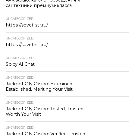
AVK studio: каталог освещения и
сантехники премиум-класса
UNCATEGORIZED
https://sovet-str.ru/
UNCATEGORIZED
https://sovet-str.ru/
UNCATEGORIZED
Spicy AI Chat
UNCATEGORIZED
Jackpot City Casino: Examined,
Established, Meriting Your Visit
UNCATEGORIZED
Jackpot City Casino: Tested, Trusted,
Worth Your Visit
UNCATEGORIZED
Jackpot City Casino: Verified, Trusted,