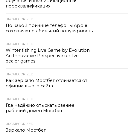
обучения и квалификационная
переквалификация
UNCATEGORIZED
По какой причине телефоны Apple
сохраняют стабильный популярность
UNCATEGORIZED
Winter fishing Live Game by Evolution:
An Innovative Perspective on live
dealer games
UNCATEGORIZED
Как зеркало Мостбет отличается от
официального сайта
UNCATEGORIZED
Где надёжно отыскать свежее
рабочий домен Мостбет
UNCATEGORIZED
Зеркало Мостбет