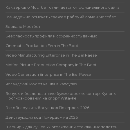
Как зеркало Мостбет отличается от официального сайта
Где надёжно отыскать свежее рабочий домен Мостбет
Зеркало Мостбет
Безопасность профиля и сохранность данных
Cinematic Production Firm in The Boot
Video Manufacturing Enterprise in The Bel Paese
Motion Picture Production Company in The Boot
Video Generation Enterprise in The Bel Paese
исландский мох от кашля в капсулах
Бонусы и бездепозитные букмекерских контор. Купоны.
Прогнозирования на спорт Wstavke
Где обнаружить бонус-код Покердом 2026
Действующий код Покердом на 2026 г.
Шарниры для душевых ограждений стеклянных полотен: