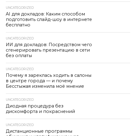
UNCATEGORIZED
AI для докладов: Каким способом
подготовить слайд-шоу в интернете
бесплатно
UNCATEGORIZED
ИИ для докладов: Посредством чего
сгенерировать презентацию в сети
без оплаты
UNCATEGORIZED
Почему я зареклась ходить в салоны
в центре города — и почему
Бесстыжая изменила моё мнение
UNCATEGORIZED
Диодная процедура без
дискомфорта и покраснений
UNCATEGORIZED
Дистанционные программы