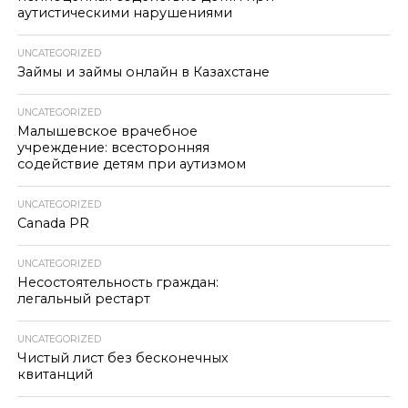
аутистическими нарушениями
UNCATEGORIZED
Займы и займы онлайн в Казахстане
UNCATEGORIZED
Малышевское врачебное
учреждение: всесторонняя
содействие детям при аутизмом
UNCATEGORIZED
Canada PR
UNCATEGORIZED
Несостоятельность граждан:
легальный рестарт
UNCATEGORIZED
Чистый лист без бесконечных
квитанций