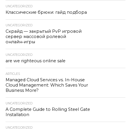
UNCATEGORIZED
Классические брюки: гайд подбора
UNCATEGORIZED
Скрайд — закрытый PvP игровой
сервер массовой ролевой
онлайн‑игры
UNCATEGORIZED
are we righteous online sale
ARTICLES
Managed Cloud Services vs. In-House
Cloud Management: Which Saves Your
Business More?
UNCATEGORIZED
A Complete Guide to Rolling Steel Gate
Installation
UNCATEGORIZED