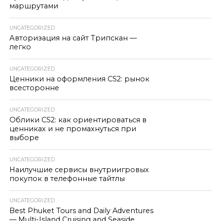
маршрутами
UNCATEGORIZED
Авторизация на сайт Трипскан —
легко
UNCATEGORIZED
Ценники на оформления CS2: рынок
всесторонне
UNCATEGORIZED
Облики CS2: как ориентироваться в
ценниках и не промахнуться при
выборе
UNCATEGORIZED
Наилучшие сервисы внутриигровых
покупок в телефонные тайтлы
UNCATEGORIZED
Best Phuket Tours and Daily Adventures
— Multi-Island Cruising and Seaside