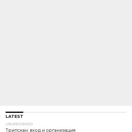
LATEST
UNCATEGORIZED
Трипскан: вход и организация