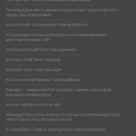
Ломбард для авто: деньги под паспорт транспортного
средства оперативно
Aurora Profit: Automated Trading Platform
Роскошный отель на Белорусском направлении –
действительный сайт
Distributed Staff Time Management
Remote Staff Time Tracking
Remote Team Task Manager
Классические брюки: гайд подбора
Скрайд — закрытый PvP игровой сервер массовой
ролевой онлайн‑игры
are we righteous online sale
Managed Cloud Services vs. In-House Cloud Management:
Which Saves Your Business More?
A Complete Guide to Rolling Steel Gate Installation