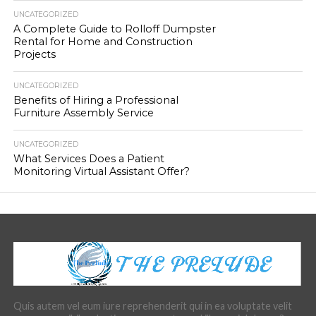
UNCATEGORIZED
A Complete Guide to Rolloff Dumpster
Rental for Home and Construction
Projects
UNCATEGORIZED
Benefits of Hiring a Professional
Furniture Assembly Service
UNCATEGORIZED
What Services Does a Patient
Monitoring Virtual Assistant Offer?
Quis autem vel eum iure reprehenderit qui in ea voluptate velit