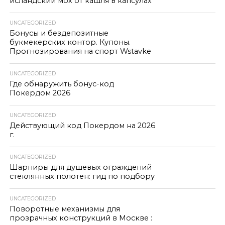
исландский мох от кашля в капсулах
UNCATEGORIZED
Бонусы и бездепозитные
букмекерских контор. Купоны.
Прогнозирования на спорт Wstavke
UNCATEGORIZED
Где обнаружить бонус-код
Покердом 2026
UNCATEGORIZED
Действующий код Покердом на 2026
г.
UNCATEGORIZED
Шарниры для душевых ограждений
стеклянных полотен: гид по подбору
UNCATEGORIZED
Поворотные механизмы для
прозрачных конструкций в Москве :