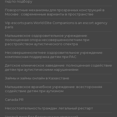
гид по подбору
Поворотные механизмы для прозрачных конструкций в
Москве : современные варианты в пространстве
Vip escorts paris World Elite Companions is an escort agency
paris
Малышевское оздоровительное учреждение:
полноценная опора несовершеннолетним при
расстройством аутистического спектра
Несовершеннолетнее оздоровительное учреждение:
комплексная поддержка детям при РАС
Детское клиническое заведение: полноценная содействие
детям при аутистическими нарушениями
Займы и займы онлайн в Казахстане
Малышевское врачебное учреждение: всесторонняя
содействие детям при аутизмом
Canada PR
Несостоятельность граждан: легальный рестарт
Чистый лист без бесконечных квитанций