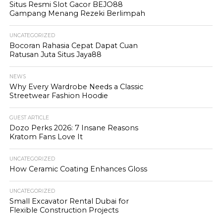
Situs Resmi Slot Gacor BEJO88
Gampang Menang Rezeki Berlimpah
UNCATEGORIZED
Bocoran Rahasia Cepat Dapat Cuan
Ratusan Juta Situs Jaya88
NEWS
Why Every Wardrobe Needs a Classic
Streetwear Fashion Hoodie
GUEST ARTICLE
Dozo Perks 2026: 7 Insane Reasons
Kratom Fans Love It
UNCATEGORIZED
How Ceramic Coating Enhances Gloss
UNCATEGORIZED
Small Excavator Rental Dubai for
Flexible Construction Projects