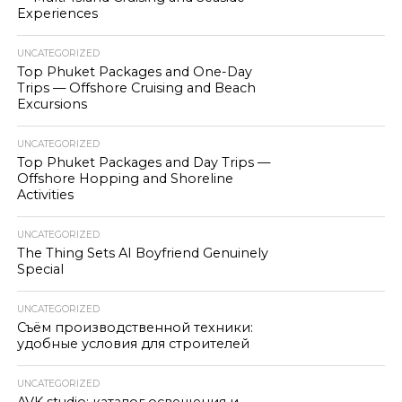
Experiences
UNCATEGORIZED
Top Phuket Packages and One-Day
Trips — Offshore Cruising and Beach
Excursions
UNCATEGORIZED
Top Phuket Packages and Day Trips —
Offshore Hopping and Shoreline
Activities
UNCATEGORIZED
The Thing Sets AI Boyfriend Genuinely
Special
UNCATEGORIZED
Съём производственной техники:
удобные условия для строителей
UNCATEGORIZED