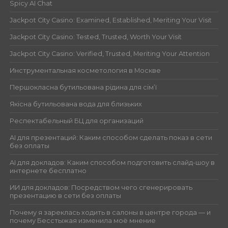
Spicy AI Chat
Jackpot City Casino: Examined, Established, Meriting Your Visit
Jackpot City Casino: Tested, Trusted, Worth Your Visit
Jackpot City Casino: Verified, Trusted, Meriting Your Attention
Инструментальная косметология в Москве
Першокласна бутильована рідина для сім’ї
Якісна бутильована вода для близьких
Респектабельный БЦ для организаций
AI для презентаций: Каким способом сделать показ в сети
без оплаты
AI для докладов: Каким способом подготовить слайд-шоу в
интернете бесплатно
ИИ для докладов: Посредством чего сгенерировать
презентацию в сети без оплаты
Почему я зареклась ходить в салоны в центре города — и
почему Бесстыжая изменила моё мнение