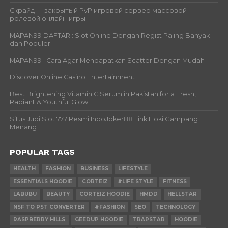
Скрайд — закрытый PvP игровой сервер массовой
ролевой онлайн‑игры
MAPAN99 DAFTAR : Slot Online Dengan Regist Paling Banyak
dan Populer
MAPAN99 : Cara Agar Mendapatkan Scatter Dengan Mudah
Discover Online Casino Entertainment
Best Brightening Vitamin C Serum in Pakistan for a Fresh,
Radiant & Youthful Glow
Situs Judi Slot 777 Resmi IndoJoker88 Link Hoki Gampang
Menang
POPULAR TAGS
HEALTH
FASHION
BUSINESS
LIFESTYLE
ESSENTIALS HOODIE
CORTEIZ
#LIFE STYLE
FITNESS
LABUBU
BEAUTY
CORTEIZ HOODIE
HMDD
HELLSTAR
NSF TO PST CONVERTER
#FASHION
SEO
TECHNOLOGY
RASPBERRY HILLS
GEEDUP HOODIE
TRAPSTAR
HOODIE