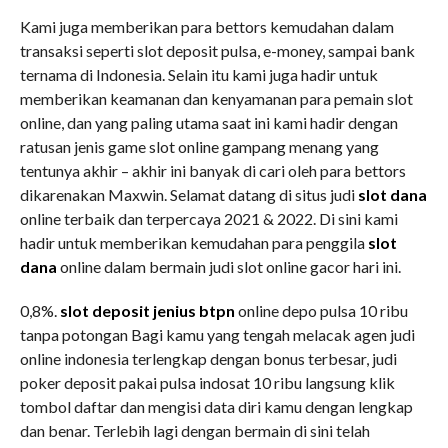
Kami juga memberikan para bettors kemudahan dalam
transaksi seperti slot deposit pulsa, e-money, sampai bank
ternama di Indonesia. Selain itu kami juga hadir untuk
memberikan keamanan dan kenyamanan para pemain slot
online, dan yang paling utama saat ini kami hadir dengan
ratusan jenis game slot online gampang menang yang
tentunya akhir – akhir ini banyak di cari oleh para bettors
dikarenakan Maxwin. Selamat datang di situs judi
slot dana
online terbaik dan terpercaya 2021 & 2022. Di sini kami
hadir untuk memberikan kemudahan para penggila
slot
dana
online dalam bermain judi slot online gacor hari ini.
0,8%.
slot deposit jenius btpn
online depo pulsa 10 ribu
tanpa potongan Bagi kamu yang tengah melacak agen judi
online indonesia terlengkap dengan bonus terbesar, judi
poker deposit pakai pulsa indosat 10 ribu langsung klik
tombol daftar dan mengisi data diri kamu dengan lengkap
dan benar. Terlebih lagi dengan bermain di sini telah