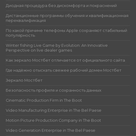
Диодная процедура без дискомфорта и покраснений
Дистанционные программы обучения и квалификационная
переквалификация
По какой причине телефоны Apple сохраняют стабильный
популярность
Winter fishing Live Game by Evolution: An Innovative
Perspective on live dealer games
Как зеркало Мостбет отличается от официального сайта
Где надёжно отыскать свежее рабочий домен Мостбет
Зеркало Мостбет
Безопасность профиля и сохранность данных
Cinematic Production Firm in The Boot
Video Manufacturing Enterprise in The Bel Paese
Motion Picture Production Company in The Boot
Video Generation Enterprise in The Bel Paese