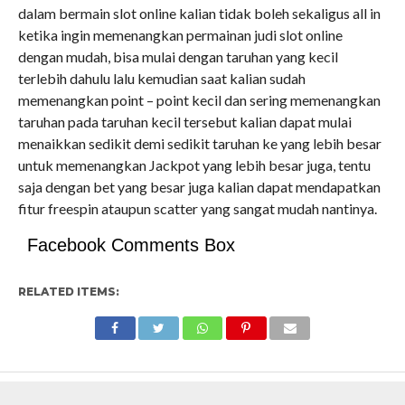
dalam bermain slot online kalian tidak boleh sekaligus all in
ketika ingin memenangkan permainan judi slot online
dengan mudah, bisa mulai dengan taruhan yang kecil
terlebih dahulu lalu kemudian saat kalian sudah
memenangkan point – point kecil dan sering memenangkan
taruhan pada taruhan kecil tersebut kalian dapat mulai
menaikkan sedikit demi sedikit taruhan ke yang lebih besar
untuk memenangkan Jackpot yang lebih besar juga, tentu
saja dengan bet yang besar juga kalian dapat mendapatkan
fitur freespin ataupun scatter yang sangat mudah nantinya.
Facebook Comments Box
RELATED ITEMS: