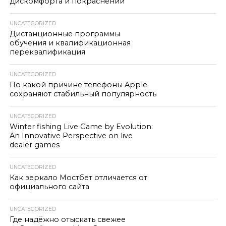
дискомфорта и покраснений
UNCATEGORIZED
Дистанционные программы
обучения и квалификационная
переквалификация
UNCATEGORIZED
По какой причине телефоны Apple
сохраняют стабильный популярность
UNCATEGORIZED
Winter fishing Live Game by Evolution:
An Innovative Perspective on live
dealer games
UNCATEGORIZED
Как зеркало Мостбет отличается от
официального сайта
UNCATEGORIZED
Где надёжно отыскать свежее