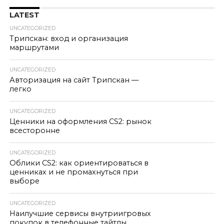
LATEST
UNCATEGORIZED
Трипскан: вход и организация
маршрутами
UNCATEGORIZED
Авторизация на сайт Трипскан —
легко
UNCATEGORIZED
Ценники на оформления CS2: рынок
всесторонне
UNCATEGORIZED
Облики CS2: как ориентироваться в
ценниках и не промахнуться при
выборе
UNCATEGORIZED
Наилучшие сервисы внутриигровых
покупок в телефонные тайтлы