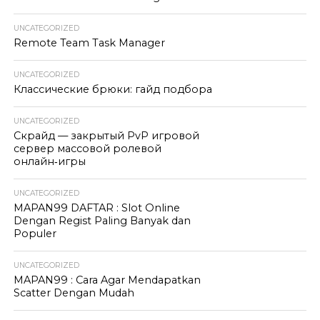
UNCATEGORIZED
Remote Team Task Manager
UNCATEGORIZED
Классические брюки: гайд подбора
UNCATEGORIZED
Скрайд — закрытый PvP игровой
сервер массовой ролевой
онлайн‑игры
UNCATEGORIZED
MAPAN99 DAFTAR : Slot Online
Dengan Regist Paling Banyak dan
Populer
UNCATEGORIZED
MAPAN99 : Cara Agar Mendapatkan
Scatter Dengan Mudah