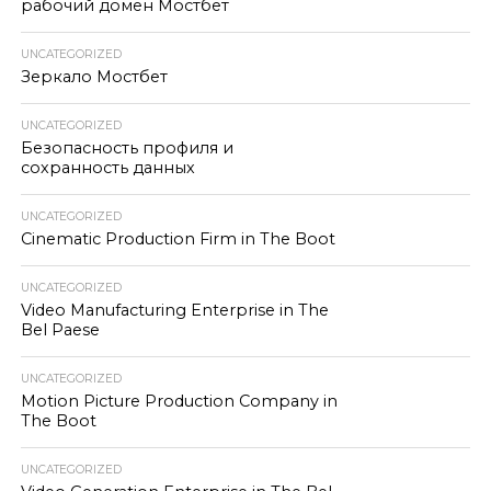
рабочий домен Мостбет
UNCATEGORIZED
Зеркало Мостбет
UNCATEGORIZED
Безопасность профиля и
сохранность данных
UNCATEGORIZED
Cinematic Production Firm in The Boot
UNCATEGORIZED
Video Manufacturing Enterprise in The
Bel Paese
UNCATEGORIZED
Motion Picture Production Company in
The Boot
UNCATEGORIZED