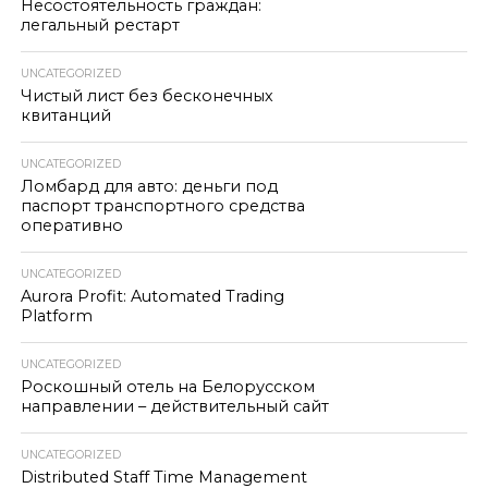
Несостоятельность граждан:
легальный рестарт
UNCATEGORIZED
Чистый лист без бесконечных
квитанций
UNCATEGORIZED
Ломбард для авто: деньги под
паспорт транспортного средства
оперативно
UNCATEGORIZED
Aurora Profit: Automated Trading
Platform
UNCATEGORIZED
Роскошный отель на Белорусском
направлении – действительный сайт
UNCATEGORIZED
Distributed Staff Time Management