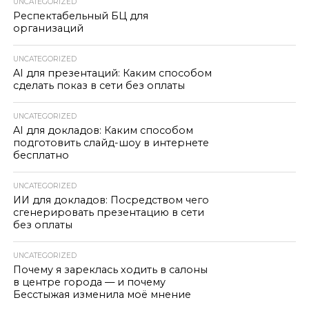
UNCATEGORIZED
Респектабельный БЦ для
организаций
UNCATEGORIZED
AI для презентаций: Каким способом
сделать показ в сети без оплаты
UNCATEGORIZED
AI для докладов: Каким способом
подготовить слайд-шоу в интернете
бесплатно
UNCATEGORIZED
ИИ для докладов: Посредством чего
сгенерировать презентацию в сети
без оплаты
UNCATEGORIZED
Почему я зареклась ходить в салоны
в центре города — и почему
Бесстыжая изменила моё мнение