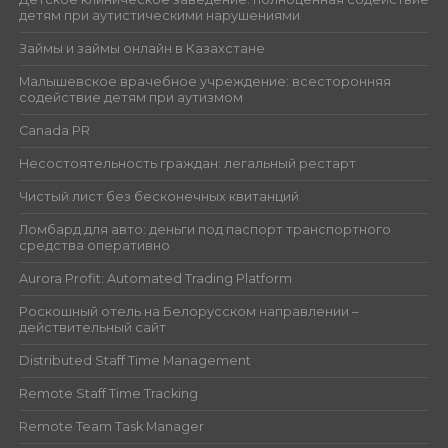
детям при аутистическими нарушениями
Займы и займы онлайн в Казахстане
Малышевское врачебное учреждение: всесторонняя
содействие детям при аутизмом
Canada PR
Несостоятельность граждан: легальный рестарт
Чистый лист без бесконечных квитанций
Ломбард для авто: деньги под паспорт транспортного
средства оперативно
Aurora Profit: Automated Trading Platform
Роскошный отель на Белорусском направлении –
действительный сайт
Distributed Staff Time Management
Remote Staff Time Tracking
Remote Team Task Manager