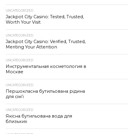
UNCATEGORIZED
Jackpot City Casino: Tested, Trusted,
Worth Your Visit
UNCATEGORIZED
Jackpot City Casino: Verified, Trusted,
Meriting Your Attention
UNCATEGORIZED
Инструментальная косметология в
Москве
UNCATEGORIZED
Першокласна бутильована рідина
для сім’ї
UNCATEGORIZED
Якісна бутильована вода для
близьких