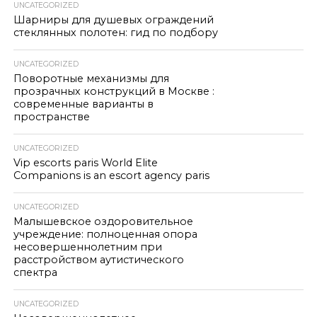
UNCATEGORIZED
Шарниры для душевых ограждений
стеклянных полотен: гид по подбору
UNCATEGORIZED
Поворотные механизмы для
прозрачных конструкций в Москве :
современные варианты в
пространстве
UNCATEGORIZED
Vip escorts paris World Elite
Companions is an escort agency paris
UNCATEGORIZED
Малышевское оздоровительное
учреждение: полноценная опора
несовершеннолетним при
расстройством аутистического
спектра
UNCATEGORIZED