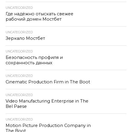
UNCATEGORIZED
Где надёжно отыскать свежее
рабочий домен Мостбет
UNCATEGORIZED
Зеркало Мостбет
UNCATEGORIZED
Безопасность профиля и
сохранность данных
UNCATEGORIZED
Cinematic Production Firm in The Boot
UNCATEGORIZED
Video Manufacturing Enterprise in The
Bel Paese
UNCATEGORIZED
Motion Picture Production Company in
The Boot