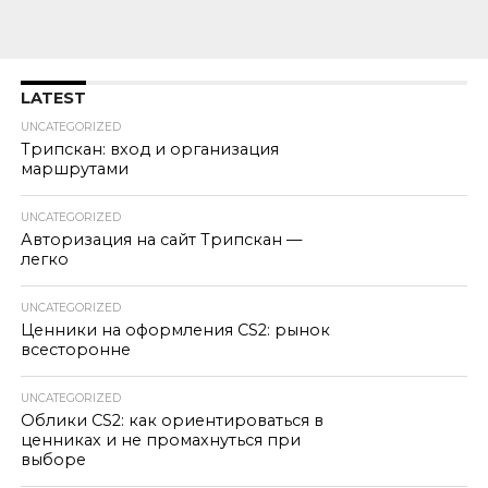
LATEST
UNCATEGORIZED
Трипскан: вход и организация
маршрутами
UNCATEGORIZED
Авторизация на сайт Трипскан —
легко
UNCATEGORIZED
Ценники на оформления CS2: рынок
всесторонне
UNCATEGORIZED
Облики CS2: как ориентироваться в
ценниках и не промахнуться при
выборе