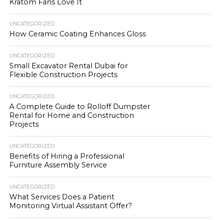
Kratom Fans Love It
UNCATEGORIZED
How Ceramic Coating Enhances Gloss
UNCATEGORIZED
Small Excavator Rental Dubai for
Flexible Construction Projects
UNCATEGORIZED
A Complete Guide to Rolloff Dumpster
Rental for Home and Construction
Projects
UNCATEGORIZED
Benefits of Hiring a Professional
Furniture Assembly Service
UNCATEGORIZED
What Services Does a Patient
Monitoring Virtual Assistant Offer?