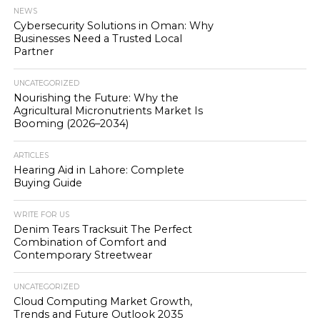
NEWS
Cybersecurity Solutions in Oman: Why
Businesses Need a Trusted Local
Partner
UNCATEGORIZED
Nourishing the Future: Why the
Agricultural Micronutrients Market Is
Booming (2026–2034)
ARTICLES
Hearing Aid in Lahore: Complete
Buying Guide
WRITE FOR US
Denim Tears Tracksuit The Perfect
Combination of Comfort and
Contemporary Streetwear
UNCATEGORIZED
Cloud Computing Market Growth,
Trends and Future Outlook 2035