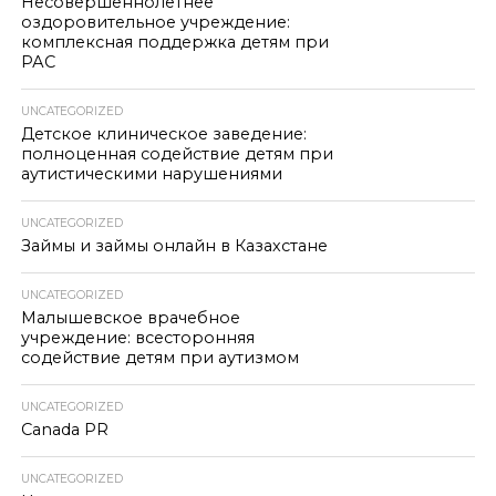
Несовершеннолетнее
оздоровительное учреждение:
комплексная поддержка детям при
РАС
UNCATEGORIZED
Детское клиническое заведение:
полноценная содействие детям при
аутистическими нарушениями
UNCATEGORIZED
Займы и займы онлайн в Казахстане
UNCATEGORIZED
Малышевское врачебное
учреждение: всесторонняя
содействие детям при аутизмом
UNCATEGORIZED
Canada PR
UNCATEGORIZED