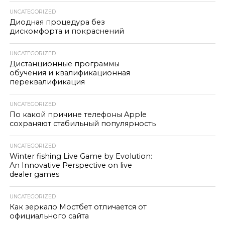
UNCATEGORIZED
Диодная процедура без
дискомфорта и покраснений
UNCATEGORIZED
Дистанционные программы
обучения и квалификационная
переквалификация
UNCATEGORIZED
По какой причине телефоны Apple
сохраняют стабильный популярность
UNCATEGORIZED
Winter fishing Live Game by Evolution:
An Innovative Perspective on live
dealer games
UNCATEGORIZED
Как зеркало Мостбет отличается от
официального сайта