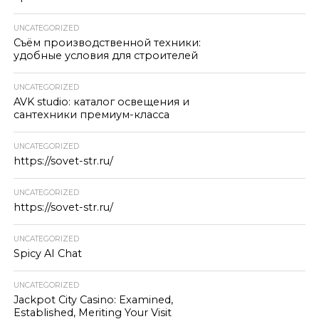
UNCATEGORIZED
Съём производственной техники:
удобные условия для строителей
UNCATEGORIZED
AVK studio: каталог освещения и
сантехники премиум-класса
UNCATEGORIZED
https://sovet-str.ru/
UNCATEGORIZED
https://sovet-str.ru/
UNCATEGORIZED
Spicy AI Chat
UNCATEGORIZED
Jackpot City Casino: Examined,
Established, Meriting Your Visit