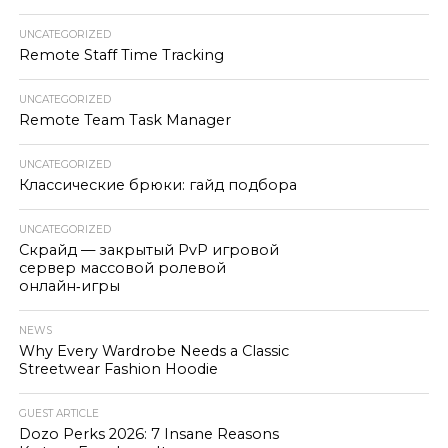
UNCATEGORIZED
Remote Staff Time Tracking
UNCATEGORIZED
Remote Team Task Manager
UNCATEGORIZED
Классические брюки: гайд подбора
UNCATEGORIZED
Скрайд — закрытый PvP игровой
сервер массовой ролевой
онлайн‑игры
NEWS
Why Every Wardrobe Needs a Classic
Streetwear Fashion Hoodie
GUEST ARTICLE
Dozo Perks 2026: 7 Insane Reasons