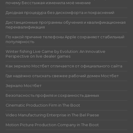
почему Бесстыжая изменила моё мнение
Диодная процедура без дискомфорта и покраснений
Дистанционные программы обучения и квалификационная
переквалификация
По какой причине телефоны Apple сохраняют стабильный
популярность
Winter fishing Live Game by Evolution: An Innovative
Perspective on live dealer games
Как зеркало Мостбет отличается от официального сайта
Где надёжно отыскать свежее рабочий домен Мостбет
Зеркало Мостбет
Безопасность профиля и сохранность данных
Cinematic Production Firm in The Boot
Video Manufacturing Enterprise in The Bel Paese
Motion Picture Production Company in The Boot