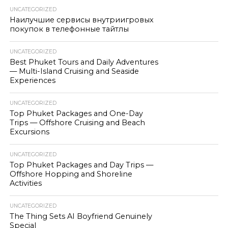
UNCATEGORIZED
Наилучшие сервисы внутриигровых
покупок в телефонные тайтлы
UNCATEGORIZED
Best Phuket Tours and Daily Adventures
— Multi-Island Cruising and Seaside
Experiences
UNCATEGORIZED
Top Phuket Packages and One-Day
Trips — Offshore Cruising and Beach
Excursions
UNCATEGORIZED
Top Phuket Packages and Day Trips —
Offshore Hopping and Shoreline
Activities
UNCATEGORIZED
The Thing Sets AI Boyfriend Genuinely
Special