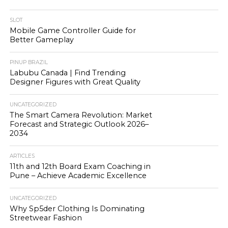
SLOT
Mobile Game Controller Guide for
Better Gameplay
PINUP BRAZIL
Labubu Canada | Find Trending
Designer Figures with Great Quality
UNCATEGORIZED
The Smart Camera Revolution: Market
Forecast and Strategic Outlook 2026–
2034
ARTICLES
11th and 12th Board Exam Coaching in
Pune – Achieve Academic Excellence
UNCATEGORIZED
Why Sp5der Clothing Is Dominating
Streetwear Fashion