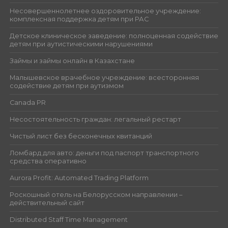
Несовершеннолетнее оздоровительное учреждение:
комплексная поддержка детям при РАС
Детское клиническое заведение: полноценная содействие
детям при аутистическими нарушениями
Займы и займы онлайн в Казахстане
Малышевское врачебное учреждение: всесторонняя
содействие детям при аутизмом
Canada PR
Несостоятельность граждан: легальный рестарт
Чистый лист без бесконечных квитанций
Ломбард для авто: деньги под паспорт транспортного
средства оперативно
Aurora Profit: Automated Trading Platform
Роскошный отель на Белорусском направлении –
действительный сайт
Distributed Staff Time Management