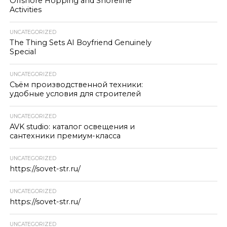
Offshore Hopping and Shoreline
Activities
UNCATEGORIZED
The Thing Sets AI Boyfriend Genuinely
Special
UNCATEGORIZED
Съём производственной техники:
удобные условия для строителей
UNCATEGORIZED
AVK studio: каталог освещения и
сантехники премиум-класса
UNCATEGORIZED
https://sovet-str.ru/
UNCATEGORIZED
https://sovet-str.ru/
UNCATEGORIZED