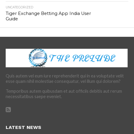
UNCATEGORIZED
Tiger Exchange Betting App India User
Guide
Quis autem vel eum iure reprehenderit qui in ea voluptate velit
esse quam nihil molestiae consequatur, vel illum qui dolorem?
Temporibus autem quibusdam et aut officiis debitis aut rerum
necessitatibus saepe eveniet.
LATEST NEWS