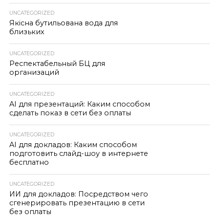
UNCATEGORIZED
Якісна бутильована вода для
близьких
UNCATEGORIZED
Респектабельный БЦ для
организаций
UNCATEGORIZED
AI для презентаций: Каким способом
сделать показ в сети без оплаты
UNCATEGORIZED
AI для докладов: Каким способом
подготовить слайд-шоу в интернете
бесплатно
UNCATEGORIZED
ИИ для докладов: Посредством чего
сгенерировать презентацию в сети
без оплаты