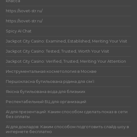
класса
https://sovet-str.ru/
https://sovet-str.ru/
Spicy AI Chat
Jackpot City Casino: Examined, Established, Meriting Your Visit
Jackpot City Casino: Tested, Trusted, Worth Your Visit
Jackpot City Casino: Verified, Trusted, Meriting Your Attention
Инструментальная косметология в Москве
Першокласна бутильована рідина для сім’ї
Якісна бутильована вода для близьких
Респектабельный БЦ для организаций
AI для презентаций: Каким способом сделать показ в сети
без оплаты
AI для докладов: Каким способом подготовить слайд-шоу в
интернете бесплатно