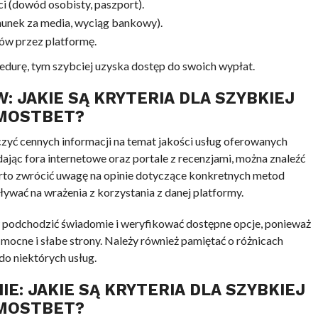
i (dowód osobisty, paszport).
hunek za media, wyciąg bankowy).
ów przez platformę.
edurę, tym szybciej uzyska dostęp do swoich wypłat.
: JAKIE SĄ KRYTERIA DLA SZYBKIEJ
MOSTBET?
yć cennych informacji na temat jakości usług oferowanych
ając fora internetowe oraz portale z recenzjami, można znaleźć
to zwrócić uwagę na opinie dotyczące konkretnych metod
ływać na wrażenia z korzystania z danej platformy.
w podchodzić świadomie i weryfikować dostępne opcje, ponieważ
ocne i słabe strony. Należy również pamiętać o różnicach
do niektórych usług.
IE: JAKIE SĄ KRYTERIA DLA SZYBKIEJ
MOSTBET?