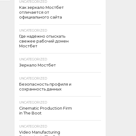
UNCATEGORIZED
Как зеркало Мостбет
отличается от
официального сайта
UNCATEGORIZED
Где надёжно отыскать
свежее рабочий домен
Мостбет
UNCATEGORIZED
Зеркало Мостбет
UNCATEGORIZED
Безопасность профиля и
сохранность данных
UNCATEGORIZED
Cinematic Production Firm
in The Boot
UNCATEGORIZED
Video Manufacturing