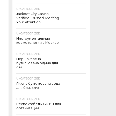
UNCATEGORIZED
Jackpot City Casino:
Verified, Trusted, Meriting
Your Attention
UNCATEGORIZED
Инструментальная
косметология в Москве
UNCATEGORIZED
Першокласна
бутильована рідина для
сім’ї
UNCATEGORIZED
Якісна бутильована вода
для близьких
UNCATEGORIZED
Респектабельный БЦ для
организаций