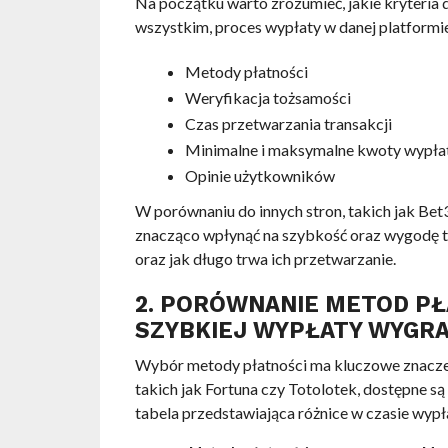
Na początku warto zrozumieć, jakie kryteria
wszystkim, proces wypłaty w danej platformie 
Metody płatności
Weryfikacja tożsamości
Czas przetwarzania transakcji
Minimalne i maksymalne kwoty wypła
Opinie użytkowników
W porównaniu do innych stron, takich jak Be
znacząco wpłynąć na szybkość oraz wygodę tra
oraz jak długo trwa ich przetwarzanie.
2. PORÓWNANIE METOD PŁA
SZYBKIEJ WYPŁATY WYGR
Wybór metody płatności ma kluczowe znaczen
takich jak Fortuna czy Totolotek, dostępne są
tabela przedstawiająca różnice w czasie wypł