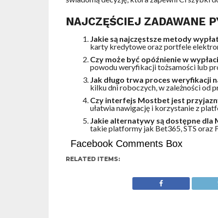
NAJCZĘŚCIEJ ZADAWANE P
Jakie są najczęstsze metody wypła
karty kredytowe oraz portfele elektro
Czy może być opóźnienie w wypłac
powodu weryfikacji tożsamości lub p
Jak długo trwa proces weryfikacji 
kilku dni roboczych, w zależności od
Czy interfejs Mostbet jest przyjaz
ułatwia nawigację i korzystanie z plat
Jakie alternatywy są dostępne dla M
takie platformy jak Bet365, STS oraz F
Facebook Comments Box
RELATED ITEMS: