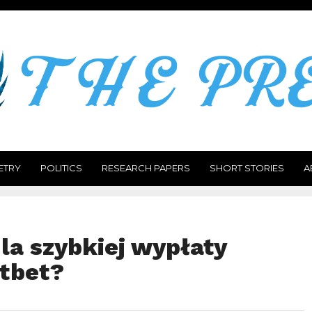
ETRY
POLITICS
RESEARCH PAPERS
SHORT STORIES
A
dla szybkiej wypłaty
tbet?