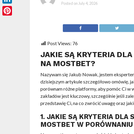
Posted on
July 4, 2026
LinkedIn
Pinterest
Post Views:
76
JAKIE SĄ KRYTERIA DL
NA MOSTBET?
Nazywam się Jakub Nowak, jestem ekspertem 
dzisiejszym artykule szczegółowo omówię, ja
porównam różne platformy, aby pomóc Ci w w
zakładów jest kluczowy, szczególnie jeśli za
przedstawię Ci, na co zwrócić uwagę oraz ja
1. JAKIE SĄ KRYTERIA DL
MOSTBET W PORÓWNANIU 