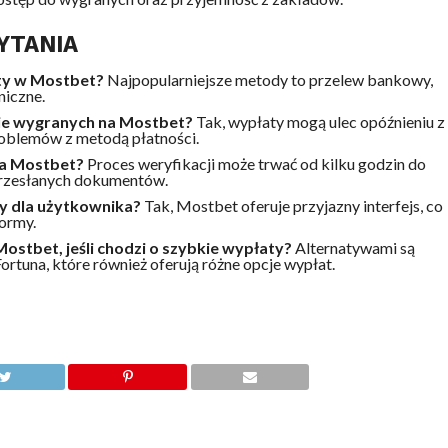
YTANIA
ty w Mostbet?
Najpopularniejsze metody to przelew bankowy,
niczne.
ie wygranych na Mostbet?
Tak, wypłaty mogą ulec opóźnieniu z
roblemów z metodą płatności.
na Mostbet?
Proces weryfikacji może trwać od kilku godzin do
 przesłanych dokumentów.
ny dla użytkownika?
Tak, Mostbet oferuje przyjazny interfejs, co
formy.
ostbet, jeśli chodzi o szybkie wypłaty?
Alternatywami są
ortuna, które również oferują różne opcje wypłat.