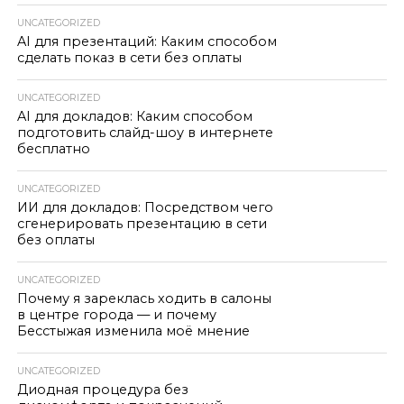
UNCATEGORIZED
AI для презентаций: Каким способом
сделать показ в сети без оплаты
UNCATEGORIZED
AI для докладов: Каким способом
подготовить слайд-шоу в интернете
бесплатно
UNCATEGORIZED
ИИ для докладов: Посредством чего
сгенерировать презентацию в сети
без оплаты
UNCATEGORIZED
Почему я зареклась ходить в салоны
в центре города — и почему
Бесстыжая изменила моё мнение
UNCATEGORIZED
Диодная процедура без