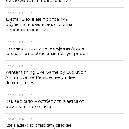
дискомфорта и покраснений
UNCATEGORIZED
Дистанционные программы
обучения и квалификационная
переквалификация
UNCATEGORIZED
По какой причине телефоны Apple
сохраняют стабильный популярность
UNCATEGORIZED
Winter fishing Live Game by Evolution:
An Innovative Perspective on live
dealer games
UNCATEGORIZED
Как зеркало Мостбет отличается от
официального сайта
UNCATEGORIZED
Где надёжно отыскать свежее