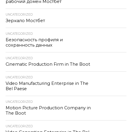
рабочий домен Мостбет
UNCATEGORIZED
Зеркало Мостбет
UNCATEGORIZED
Безопасность профиля и
сохранность данных
UNCATEGORIZED
Cinematic Production Firm in The Boot
UNCATEGORIZED
Video Manufacturing Enterprise in The
Bel Paese
UNCATEGORIZED
Motion Picture Production Company in
The Boot
UNCATEGORIZED