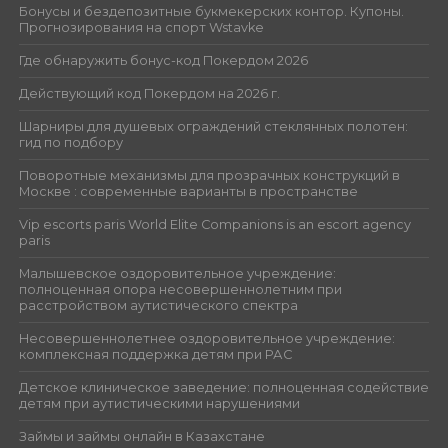
Бонусы и бездепозитные букмекерских контор. Купоны.
Прогнозирования на спорт Wstavke
Где обнаружить бонус-код Покердом 2026
Действующий код Покердом на 2026 г.
Шарниры для душевых ограждений стеклянных полотен:
гид по подбору
Поворотные механизмы для прозрачных конструкций в
Москве : современные варианты в пространстве
Vip escorts paris World Elite Companions is an escort agency
paris
Малышевское оздоровительное учреждение:
полноценная опора несовершеннолетним при
расстройством аутистического спектра
Несовершеннолетнее оздоровительное учреждение:
комплексная поддержка детям при РАС
Детское клиническое заведение: полноценная содействие
детям при аутистическими нарушениями
Займы и займы онлайн в Казахстане