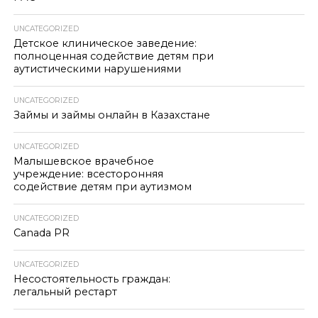
UNCATEGORIZED
Детское клиническое заведение:
полноценная содействие детям при
аутистическими нарушениями
UNCATEGORIZED
Займы и займы онлайн в Казахстане
UNCATEGORIZED
Малышевское врачебное
учреждение: всесторонняя
содействие детям при аутизмом
UNCATEGORIZED
Canada PR
UNCATEGORIZED
Несостоятельность граждан:
легальный рестарт