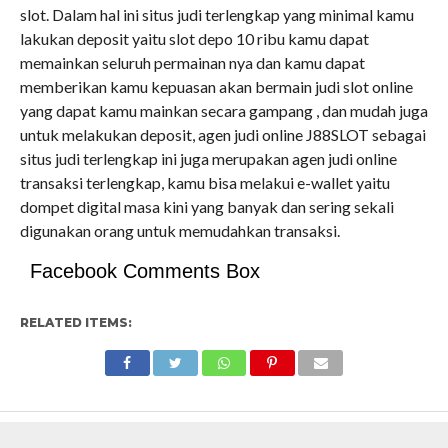
slot. Dalam hal ini situs judi terlengkap yang minimal kamu
lakukan deposit yaitu slot depo 10 ribu kamu dapat
memainkan seluruh permainan nya dan kamu dapat
memberikan kamu kepuasan akan bermain judi slot online
yang dapat kamu mainkan secara gampang , dan mudah juga
untuk melakukan deposit, agen judi online J88SLOT sebagai
situs judi terlengkap ini juga merupakan agen judi online
transaksi terlengkap, kamu bisa melakui e-wallet yaitu
dompet digital masa kini yang banyak dan sering sekali
digunakan orang untuk memudahkan transaksi.
Facebook Comments Box
RELATED ITEMS: