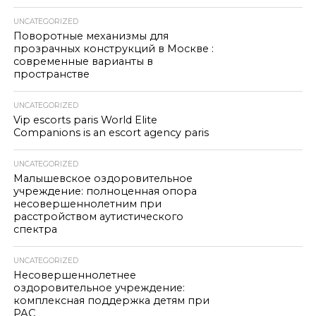
UNCATEGORIZED
Поворотные механизмы для
прозрачных конструкций в Москве :
современные варианты в
пространстве
UNCATEGORIZED
Vip escorts paris World Elite
Companions is an escort agency paris
UNCATEGORIZED
Малышевское оздоровительное
учреждение: полноценная опора
несовершеннолетним при
расстройством аутистического
спектра
UNCATEGORIZED
Несовершеннолетнее
оздоровительное учреждение:
комплексная поддержка детям при
РАС