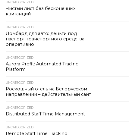
UNCATEGORIZED
Чистый лист без бесконечных
квитанций
UNCATEGORIZED
Ломбард для авто: деньги под
паспорт транспортного средства
оперативно
UNCATEGORIZED
Aurora Profit: Automated Trading
Platform
UNCATEGORIZED
Роскошный отель на Белорусском
направлении – действительный сайт
UNCATEGORIZED
Distributed Staff Time Management
UNCATEGORIZED
Remote Staff Time Tracking