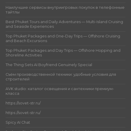
Наилучшие сервисы внутриигровых покупок в телефонные
тайтлы
Best Phuket Tours and Daily Adventures — Multi-Island Cruising
and Seaside Experiences
Top Phuket Packages and One-Day Trips — Offshore Cruising
and Beach Excursions
Top Phuket Packages and Day Trips — Offshore Hopping and
Shoreline Activities
The Thing Sets AI Boyfriend Genuinely Special
Съём производственной техники: удобные условия для
строителей
AVK studio: каталог освещения и сантехники премиум-
класса
https://sovet-str.ru/
https://sovet-str.ru/
Spicy AI Chat