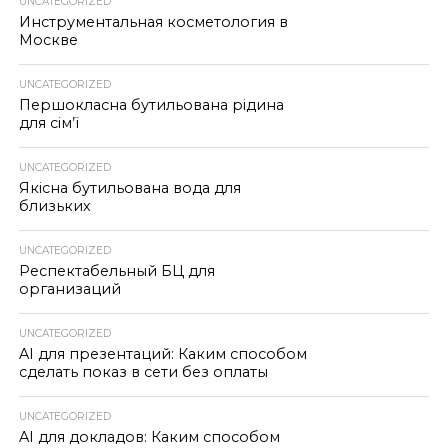
UNCATEGORIZED
Инструментальная косметология в
Москве
UNCATEGORIZED
Першокласна бутильована рідина
для сім’ї
UNCATEGORIZED
Якісна бутильована вода для
близьких
UNCATEGORIZED
Респектабельный БЦ для
организаций
UNCATEGORIZED
AI для презентаций: Каким способом
сделать показ в сети без оплаты
UNCATEGORIZED
AI для докладов: Каким способом