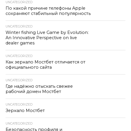
UNCATEGORIZED
По какой причине телефоны Apple
сохраняют стабильный популярность
UNCATEGORIZED
Winter fishing Live Game by Evolution:
An Innovative Perspective on live
dealer games
UNCATEGORIZED
Как зеркало Мостбет отличается от
официального сайта
UNCATEGORIZED
Где надёжно отыскать свежее
рабочий домен Мостбет
UNCATEGORIZED
Зеркало Мостбет
UNCATEGORIZED
Безопасность профиля и