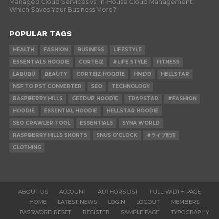
Managed Cloud Services vs. In-House Cloud Management:
Which Saves Your Business More?
POPULAR TAGS
HEALTH
FASHION
BUSINESS
LIFESTYLE
ESSENTIALS HOODIE
CORTEIZ
#LIFE STYLE
FITNESS
LABUBU
BEAUTY
CORTEIZ HOODIE
HMDD
HELLSTAR
NSF TO PST CONVERTER
SEO
TECHNOLOGY
RASPBERRY HILLS
GEEDUP HOODIE
TRAPSTAR
#FASHION
HOODIE
ESSENTIAL HOODIE
HELLSTAR HOODIE
SEO CRAWLER TOOL
ESSENTIALS
SYNA WORLD
RASPBERRY HILLS SHORTS
SNUS O'CLOCK
#ライブ配信
CLOTHING
ABOUT US
ACCOUNT
AUTHORS LIST
FULL-WIDTH PAGE
HOME
LATEST NEWS
LOGIN
LOGOUT
MEMBERS
PASSWORD RESET
REGISTER
SAMPLE PAGE
TYPOGRAPHY