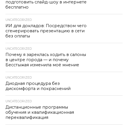
подготовить слайд-шоу в интернете
бесплатно
UNCATEGORIZED
ИИ для докладов: Посредством чего
сгенерировать презентацию в сети
без оплаты
UNCATEGORIZED
Почему я зареклась ходить в салоны
в центре города — и почему
Бесстыжая изменила моё мнение
UNCATEGORIZED
Диодная процедура без
дискомфорта и покраснений
UNCATEGORIZED
Дистанционные программы
обучения и квалификационная
переквалификация