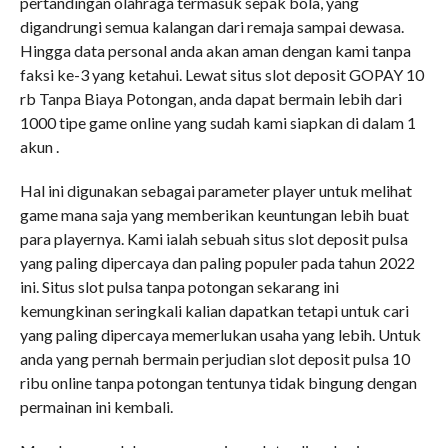
pertandingan olahraga termasuk sepak bola, yang
digandrungi semua kalangan dari remaja sampai dewasa.
Hingga data personal anda akan aman dengan kami tanpa
faksi ke-3 yang ketahui. Lewat situs slot deposit GOPAY 10
rb Tanpa Biaya Potongan, anda dapat bermain lebih dari
1000 tipe game online yang sudah kami siapkan di dalam 1
akun .
Hal ini digunakan sebagai parameter player untuk melihat
game mana saja yang memberikan keuntungan lebih buat
para playernya. Kami ialah sebuah situs slot deposit pulsa
yang paling dipercaya dan paling populer pada tahun 2022
ini. Situs slot pulsa tanpa potongan sekarang ini
kemungkinan seringkali kalian dapatkan tetapi untuk cari
yang paling dipercaya memerlukan usaha yang lebih. Untuk
anda yang pernah bermain perjudian slot deposit pulsa 10
ribu online tanpa potongan tentunya tidak bingung dengan
permainan ini kembali.