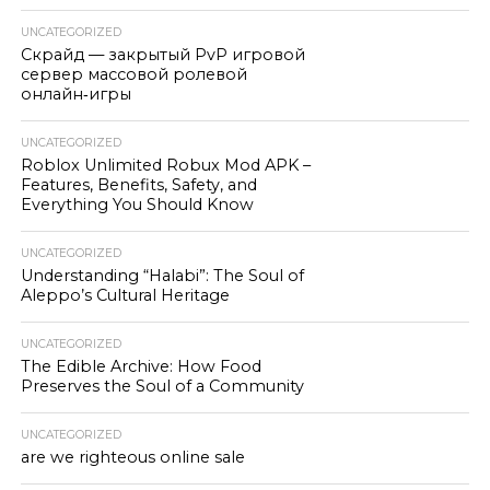
UNCATEGORIZED
Скрайд — закрытый PvP игровой
сервер массовой ролевой
онлайн‑игры
UNCATEGORIZED
Roblox Unlimited Robux Mod APK –
Features, Benefits, Safety, and
Everything You Should Know
UNCATEGORIZED
Understanding “Halabi”: The Soul of
Aleppo’s Cultural Heritage
UNCATEGORIZED
The Edible Archive: How Food
Preserves the Soul of a Community
UNCATEGORIZED
are we righteous online sale