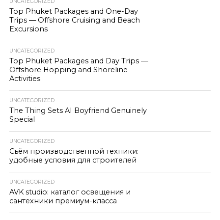
UNCATEGORIZED
Top Phuket Packages and One-Day
Trips — Offshore Cruising and Beach
Excursions
UNCATEGORIZED
Top Phuket Packages and Day Trips —
Offshore Hopping and Shoreline
Activities
UNCATEGORIZED
The Thing Sets AI Boyfriend Genuinely
Special
UNCATEGORIZED
Съём производственной техники:
удобные условия для строителей
UNCATEGORIZED
AVK studio: каталог освещения и
сантехники премиум-класса