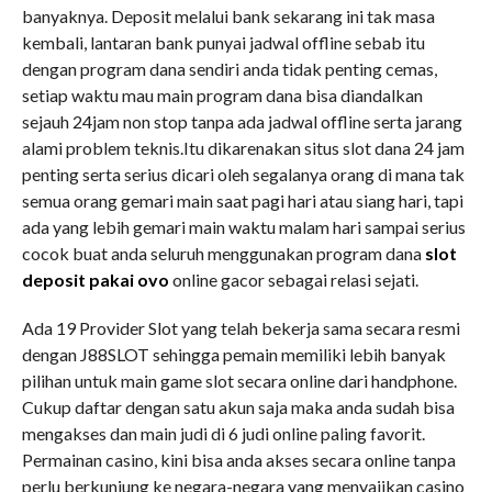
banyaknya. Deposit melalui bank sekarang ini tak masa
kembali, lantaran bank punyai jadwal offline sebab itu
dengan program dana sendiri anda tidak penting cemas,
setiap waktu mau main program dana bisa diandalkan
sejauh 24jam non stop tanpa ada jadwal offline serta jarang
alami problem teknis.Itu dikarenakan situs slot dana 24 jam
penting serta serius dicari oleh segalanya orang di mana tak
semua orang gemari main saat pagi hari atau siang hari, tapi
ada yang lebih gemari main waktu malam hari sampai serius
cocok buat anda seluruh menggunakan program dana
slot
deposit pakai ovo
online gacor sebagai relasi sejati.
Ada 19 Provider Slot yang telah bekerja sama secara resmi
dengan J88SLOT sehingga pemain memiliki lebih banyak
pilihan untuk main game slot secara online dari handphone.
Cukup daftar dengan satu akun saja maka anda sudah bisa
mengakses dan main judi di 6 judi online paling favorit.
Permainan casino, kini bisa anda akses secara online tanpa
perlu berkunjung ke negara-negara yang menyajikan casino