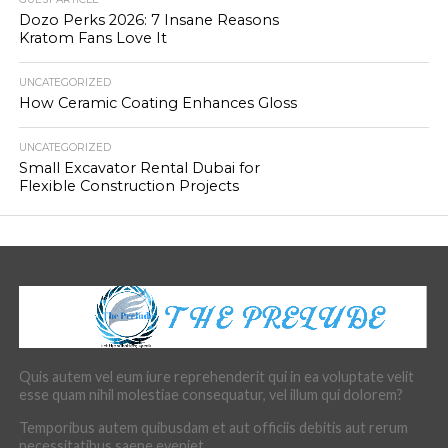
Dozo Perks 2026: 7 Insane Reasons
Kratom Fans Love It
UNCATEGORIZED
How Ceramic Coating Enhances Gloss
UNCATEGORIZED
Small Excavator Rental Dubai for
Flexible Construction Projects
Quis autem vel eum iure reprehenderit qui in ea voluptate velit
esse quam nihil molestiae consequatur, vel illum qui dolorem?
Temporibus autem quibusdam et aut officiis debitis aut rerum
necessitatibus saepe eveniet.