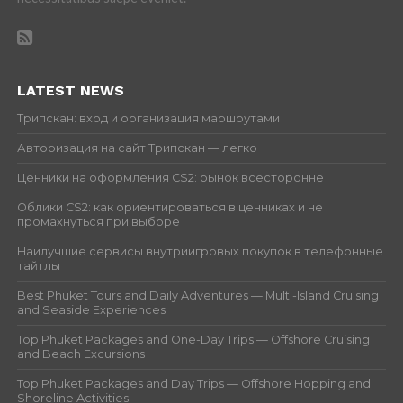
LATEST NEWS
Трипскан: вход и организация маршрутами
Авторизация на сайт Трипскан — легко
Ценники на оформления CS2: рынок всесторонне
Облики CS2: как ориентироваться в ценниках и не
промахнуться при выборе
Наилучшие сервисы внутриигровых покупок в телефонные
тайтлы
Best Phuket Tours and Daily Adventures — Multi-Island Cruising
and Seaside Experiences
Top Phuket Packages and One-Day Trips — Offshore Cruising
and Beach Excursions
Top Phuket Packages and Day Trips — Offshore Hopping and
Shoreline Activities