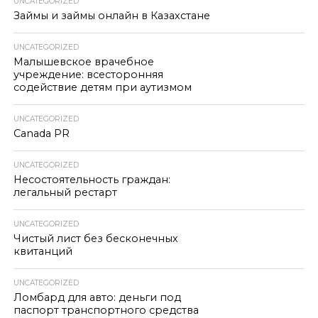
UNCATEGORIZED
Займы и займы онлайн в Казахстане
UNCATEGORIZED
Малышевское врачебное
учреждение: всесторонняя
содействие детям при аутизмом
UNCATEGORIZED
Canada PR
UNCATEGORIZED
Несостоятельность граждан:
легальный рестарт
UNCATEGORIZED
Чистый лист без бесконечных
квитанций
UNCATEGORIZED
Ломбард для авто: деньги под
паспорт транспортного средства