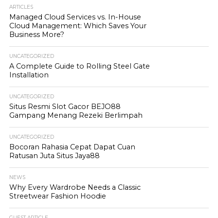
ARTICLES
Managed Cloud Services vs. In-House
Cloud Management: Which Saves Your
Business More?
UNCATEGORIZED
A Complete Guide to Rolling Steel Gate
Installation
UNCATEGORIZED
Situs Resmi Slot Gacor BEJO88
Gampang Menang Rezeki Berlimpah
UNCATEGORIZED
Bocoran Rahasia Cepat Dapat Cuan
Ratusan Juta Situs Jaya88
NEWS
Why Every Wardrobe Needs a Classic
Streetwear Fashion Hoodie
GUEST ARTICLE