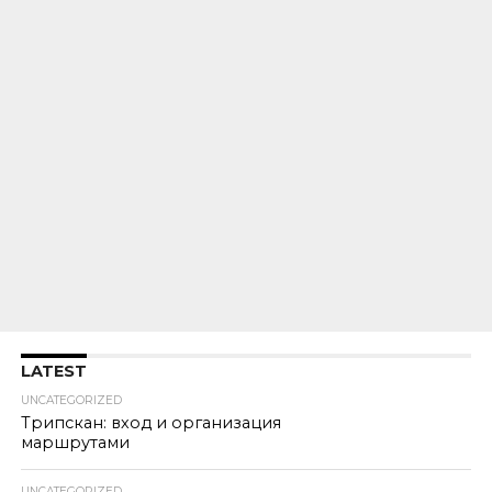
LATEST
UNCATEGORIZED
Трипскан: вход и организация
маршрутами
UNCATEGORIZED