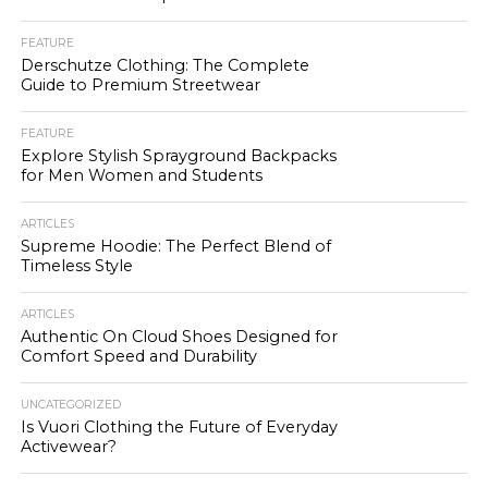
FEATURE
Derschutze Clothing: The Complete
Guide to Premium Streetwear
FEATURE
Explore Stylish Sprayground Backpacks
for Men Women and Students
ARTICLES
Supreme Hoodie: The Perfect Blend of
Timeless Style
ARTICLES
Authentic On Cloud Shoes Designed for
Comfort Speed and Durability
UNCATEGORIZED
Is Vuori Clothing the Future of Everyday
Activewear?