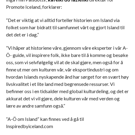
Promote Iceland, forklarer:
“Det er viktig at vi alltid forteller historien om Island via
folket som har bidratt til samfunnet vårt og gjort Island til
det det er i dag.”
“Vi håper at historiene våre, gjennom våre eksperter i vår A-
Ö- guide, vil inspirere folk, ikke bare til å komme og besøke
oss, som vi selvfølgelig vil at de skal gjøre, men også for å
finne ut mer om kulturen vår, vår eksportindustri og om
hvordan Islands nyskapende ånd har sørget for en svært høy
livskvalitet i et lite land med begrensede ressurser. Vi
befinner oss i en tidsalder med global kulturdeling, og det er
akkurat det vi vil gjøre, dele kulturen vår med verden og
lære av andre samfunn også.”
“A-Ö om Island” kan finnes ved å gå til
Inspiredbyiceland.com