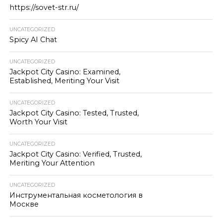
https://sovet-str.ru/
UNCATEGORIZED
Spicy AI Chat
UNCATEGORIZED
Jackpot City Casino: Examined,
Established, Meriting Your Visit
UNCATEGORIZED
Jackpot City Casino: Tested, Trusted,
Worth Your Visit
UNCATEGORIZED
Jackpot City Casino: Verified, Trusted,
Meriting Your Attention
UNCATEGORIZED
Инструментальная косметология в
Москве