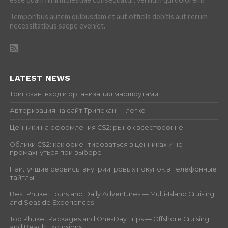
Temporibus autem quibusdam et aut officiis debitis aut rerum
necessitatibus saepe eveniet.
LATEST NEWS
Трипскан: вход и организация маршрутами
Авторизация на сайт Трипскан — легко
Ценники на оформления CS2: рынок всесторонне
Облики CS2: как ориентироваться в ценниках и не
промахнуться при выборе
Наилучшие сервисы внутриигровых покупок в телефонные
тайтлы
Best Phuket Tours and Daily Adventures — Multi-Island Cruising
and Seaside Experiences
Top Phuket Packages and One-Day Trips — Offshore Cruising
and Beach Excursions