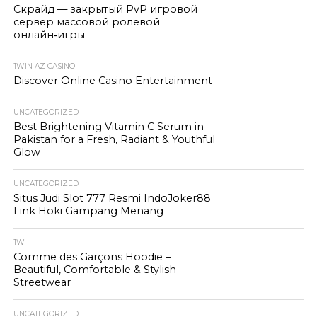
Скрайд — закрытый PvP игровой
сервер массовой ролевой
онлайн‑игры
1WIN AZ CASINO
Discover Online Casino Entertainment
UNCATEGORIZED
Best Brightening Vitamin C Serum in
Pakistan for a Fresh, Radiant & Youthful
Glow
UNCATEGORIZED
Situs Judi Slot 777 Resmi IndoJoker88
Link Hoki Gampang Menang
1W
Comme des Garçons Hoodie –
Beautiful, Comfortable & Stylish
Streetwear
UNCATEGORIZED