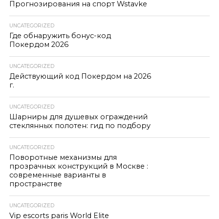
Прогнозирования на спорт Wstavke
UNCATEGORIZED
Где обнаружить бонус-код
Покердом 2026
UNCATEGORIZED
Действующий код Покердом на 2026
г.
UNCATEGORIZED
Шарниры для душевых ограждений
стеклянных полотен: гид по подбору
UNCATEGORIZED
Поворотные механизмы для
прозрачных конструкций в Москве :
современные варианты в
пространстве
UNCATEGORIZED
Vip escorts paris World Elite