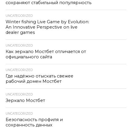
сохраняют стабильный популярность
UNCATEGORIZED
Winter fishing Live Game by Evolution:
An Innovative Perspective on live
dealer games
UNCATEGORIZED
Как зеркало Мостбет отличается от
официального сайта
UNCATEGORIZED
Где надёжно отыскать свежее
рабочий домен Мостбет
UNCATEGORIZED
Зеркало Мостбет
UNCATEGORIZED
Безопасность профиля и
сохранность данных