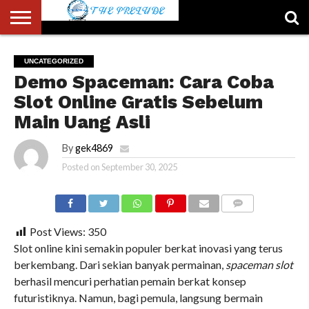
ABOUT
US
ACCOUNT
AUTHORS
FULL-
HOME
LATEST
LOGIN
LOGOUT
MEMBERS
PASSWORD
REGISTER
SAMPLE
TYPOGRAPHY
USER
UNCATEGORIZED
LIST
WIDTH
NEWS
RESET
PAGE
Demo Spaceman: Cara Coba
PAGE
Slot Online Gratis Sebelum
Main Uang Asli
By
gek4869
Posted on
September 30, 2025
COMMENTS
Post Views:
350
Slot online kini semakin populer berkat inovasi yang terus
berkembang. Dari sekian banyak permainan,
spaceman slot
berhasil mencuri perhatian pemain berkat konsep
futuristiknya. Namun, bagi pemula, langsung bermain