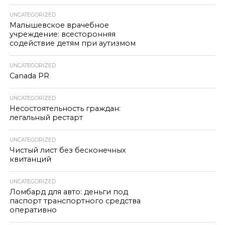
UNCATEGORIZED
Малышевское врачебное
учреждение: всесторонняя
содействие детям при аутизмом
UNCATEGORIZED
Canada PR
UNCATEGORIZED
Несостоятельность граждан:
легальный рестарт
UNCATEGORIZED
Чистый лист без бесконечных
квитанций
UNCATEGORIZED
Ломбард для авто: деньги под
паспорт транспортного средства
оперативно