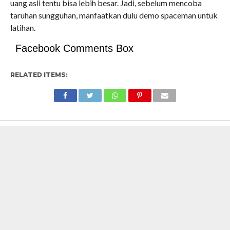
uang asli tentu bisa lebih besar. Jadi, sebelum mencoba
taruhan sungguhan, manfaatkan dulu demo spaceman untuk
latihan.
Facebook Comments Box
RELATED ITEMS: