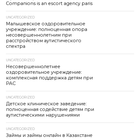
Companions is an escort agency paris
UNCATEGORIZED
Малышевское оздоровительное
учреждение: полноценная опора
несовершеннолетним при
расстройством аутистического
спектра
UNCATEGORIZED
Несовершеннолетнее
оздоровительное учреждение:
комплексная поддержка детям при
РАС
UNCATEGORIZED
Детское клиническое заведение:
полноценная содействие детям при
аутистическими нарушениями
UNCATEGORIZED
Займы и займы онлайн в Казахстане