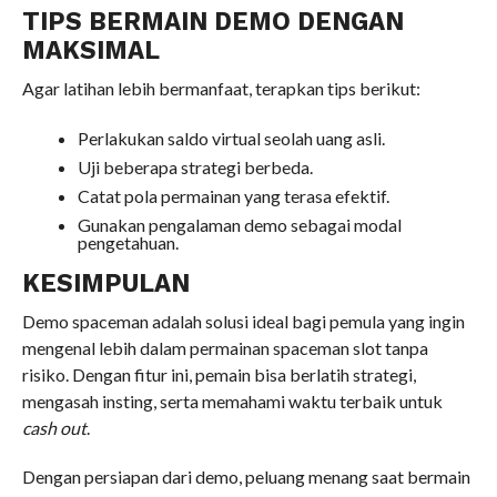
TIPS BERMAIN DEMO DENGAN
MAKSIMAL
Agar latihan lebih bermanfaat, terapkan tips berikut:
Perlakukan saldo virtual seolah uang asli.
Uji beberapa strategi berbeda.
Catat pola permainan yang terasa efektif.
Gunakan pengalaman demo sebagai modal
pengetahuan.
KESIMPULAN
Demo spaceman adalah solusi ideal bagi pemula yang ingin
mengenal lebih dalam permainan spaceman slot tanpa
risiko. Dengan fitur ini, pemain bisa berlatih strategi,
mengasah insting, serta memahami waktu terbaik untuk
cash out
.
Dengan persiapan dari demo, peluang menang saat bermain