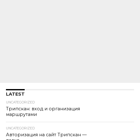
LATEST
UNCATEGORIZED
Трипскан: вход и организация
маршрутами
UNCATEGORIZED
Авторизация на сайт Трипскан —