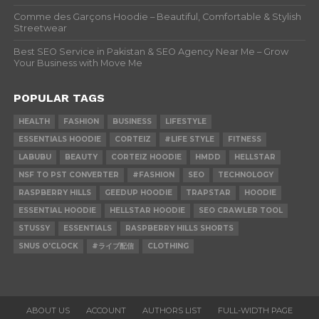
Comme des Garçons Hoodie – Beautiful, Comfortable & Stylish
Streetwear
Best SEO Service in Pakistan & SEO Agency Near Me – Grow
Your Business with Move Me
POPULAR TAGS
HEALTH
FASHION
BUSINESS
LIFESTYLE
ESSENTIALS HOODIE
CORTEIZ
#LIFE STYLE
FITNESS
LABUBU
BEAUTY
CORTEIZ HOODIE
HMDD
HELLSTAR
NSF TO PST CONVERTER
#FASHION
SEO
TECHNOLOGY
RASPBERRY HILLS
GEEDUP HOODIE
TRAPSTAR
HOODIE
ESSENTIAL HOODIE
HELLSTAR HOODIE
SEO CRAWLER TOOL
STUSSY
ESSENTIALS
RASPBERRY HILLS SHORTS
SNUS O'CLOCK
#ライブ配信
CLOTHING
ABOUT US
ACCOUNT
AUTHORS LIST
FULL-WIDTH PAGE