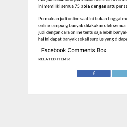
ini memiliki semua 75
bola dengan
satu per s
Permainan judi online saat ini bukan tinggal m
online rampung banyak dilakukan oleh semua 
judi dengan cara online tentu saja lebih bany
hal ini dapat banyak sekali surplus yang dida
Facebook Comments Box
RELATED ITEMS: