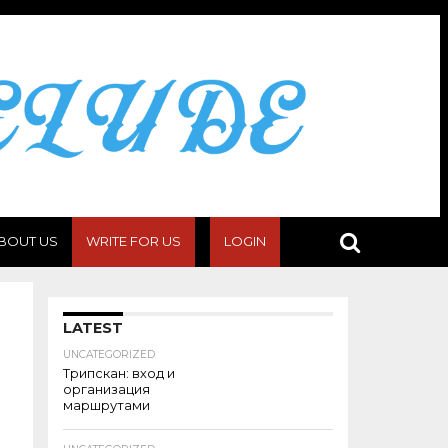
BOUT US
WRITE FOR US
LOGIN
LATEST
UNCATEGORIZED
Трипскан: вход и
организация
маршрутами