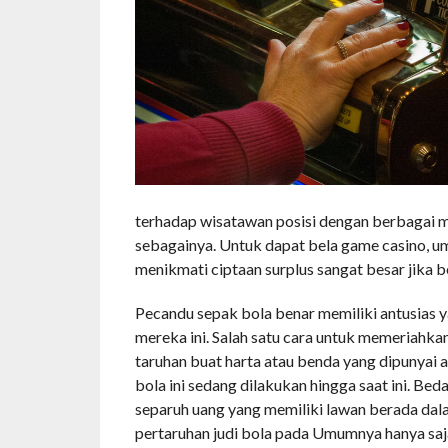
terhadap wisatawan posisi dengan berbagai m
sebagainya. Untuk dapat bela game casino, um
menikmati ciptaan surplus sangat besar jika
Pecandu sepak bola benar memiliki antusias 
mereka ini. Salah satu cara untuk memeriahk
taruhan buat harta atau benda yang dipunyai 
bola ini sedang dilakukan hingga saat ini. Be
separuh uang yang memiliki lawan berada dalam
pertaruhan judi bola pada Umumnya hanya saja