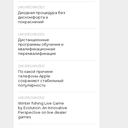
UNCATEGORIZED
Диодная процедура без
дискомфорта и
покраснений
UNCATEGORIZED
Дистанционные
программы обучения и
квалификационная
переквалификация
UNCATEGORIZED
По какой причине
телефоны Apple
сохраняют стабильный
популярность
UNCATEGORIZED
Winter fishing Live Game
by Evolution: An Innovative
Perspective on live dealer
games