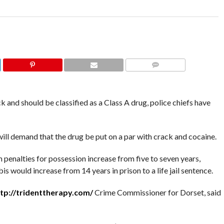
COMMENTS
k and should be classified as a Class A drug, police chiefs have
ll demand that the drug be put on a par with crack and cocaine.
penalties for possession increase from five to seven years,
 would increase from 14 years in prison to a life jail sentence.
tp://tridenttherapy.com/
Crime Commissioner for Dorset, said