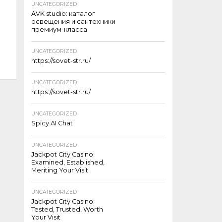
UNCATEGORIZED
AVK studio: каталог
освещения и сантехники
премиум-класса
UNCATEGORIZED
https://sovet-str.ru/
UNCATEGORIZED
https://sovet-str.ru/
UNCATEGORIZED
Spicy AI Chat
UNCATEGORIZED
Jackpot City Casino:
Examined, Established,
Meriting Your Visit
UNCATEGORIZED
Jackpot City Casino:
Tested, Trusted, Worth
Your Visit