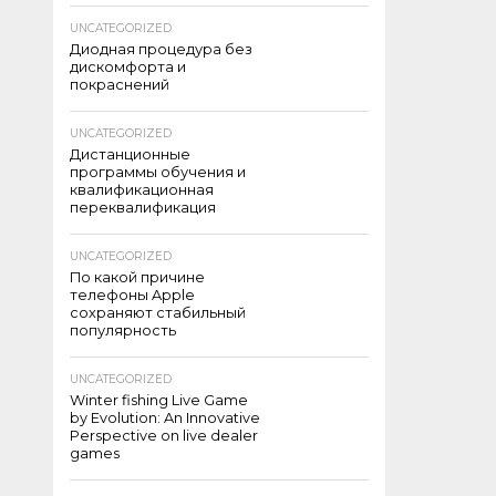
UNCATEGORIZED
Диодная процедура без
дискомфорта и
покраснений
UNCATEGORIZED
Дистанционные
программы обучения и
квалификационная
переквалификация
UNCATEGORIZED
По какой причине
телефоны Apple
сохраняют стабильный
популярность
UNCATEGORIZED
Winter fishing Live Game
by Evolution: An Innovative
Perspective on live dealer
games