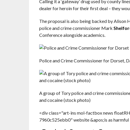
Calling it a ‘gateway’ drug used by county line
dealer for heroin for their first deal – they wou
The proposal is also being backed by Alison
police and crime commissioner Mark
Shelfor
Conference alongside academics.
Police and Crime Commissioner for Dorset, D
A group of Tory police and crime commissioner
and cocaine (stock photo)
<div class="art-ins mol-factbox news float
7960c525ebb0" website &apos;is as harmful as