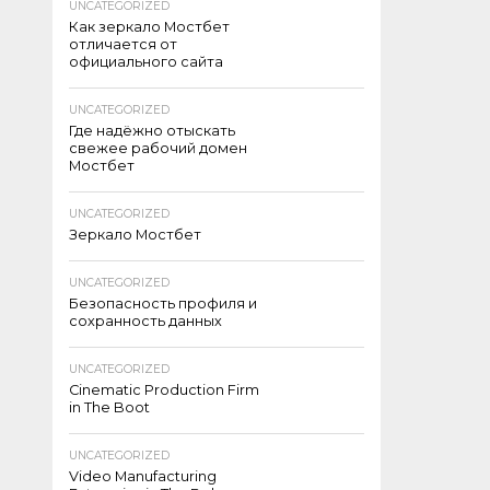
UNCATEGORIZED
Как зеркало Мостбет
отличается от
официального сайта
UNCATEGORIZED
Где надёжно отыскать
свежее рабочий домен
Мостбет
UNCATEGORIZED
Зеркало Мостбет
UNCATEGORIZED
Безопасность профиля и
сохранность данных
UNCATEGORIZED
Cinematic Production Firm
in The Boot
UNCATEGORIZED
Video Manufacturing