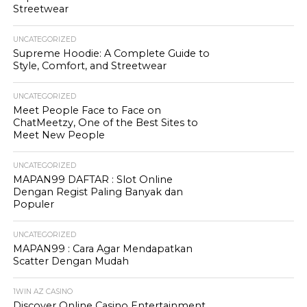
Streetwear
UNCATEGORIZED
Supreme Hoodie: A Complete Guide to
Style, Comfort, and Streetwear
UNCATEGORIZED
Meet People Face to Face on
ChatMeetzy, One of the Best Sites to
Meet New People
UNCATEGORIZED
MAPAN99 DAFTAR : Slot Online
Dengan Regist Paling Banyak dan
Populer
UNCATEGORIZED
MAPAN99 : Cara Agar Mendapatkan
Scatter Dengan Mudah
1WIN AZ CASINO
Discover Online Casino Entertainment