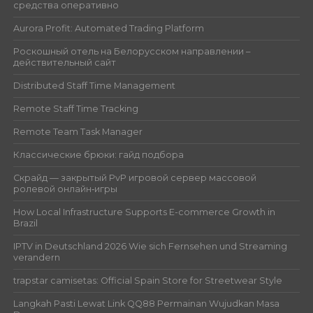
средства оперативно
Aurora Profit: Automated Trading Platform
Роскошный отель на Белорусском направлении –
действительный сайт
Distributed Staff Time Management
Remote Staff Time Tracking
Remote Team Task Manager
Классические брюки: гайд подбора
Скрайд — закрытый PvP игровой сервер массовой
ролевой онлайн‑игры
How Local Infrastructure Supports E-commerce Growth in
Brazil
IPTV in Deutschland 2026 Wie sich Fernsehen und Streaming
verandern
trapstar camisetas: Official Spain Store for Streetwear Style
Langkah Pasti Lewat Link QQ88 Permainan Wujudkan Masa