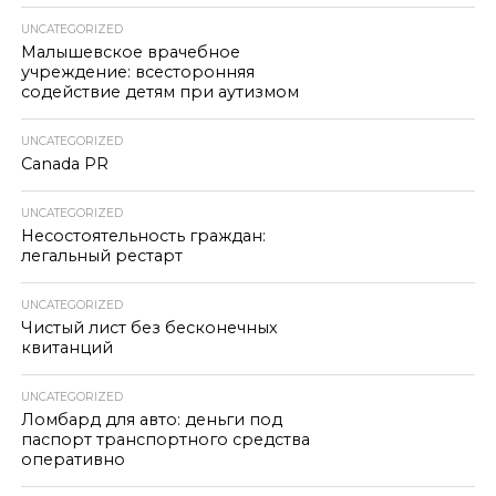
UNCATEGORIZED
Малышевское врачебное
учреждение: всесторонняя
содействие детям при аутизмом
UNCATEGORIZED
Canada PR
UNCATEGORIZED
Несостоятельность граждан:
легальный рестарт
UNCATEGORIZED
Чистый лист без бесконечных
квитанций
UNCATEGORIZED
Ломбард для авто: деньги под
паспорт транспортного средства
оперативно