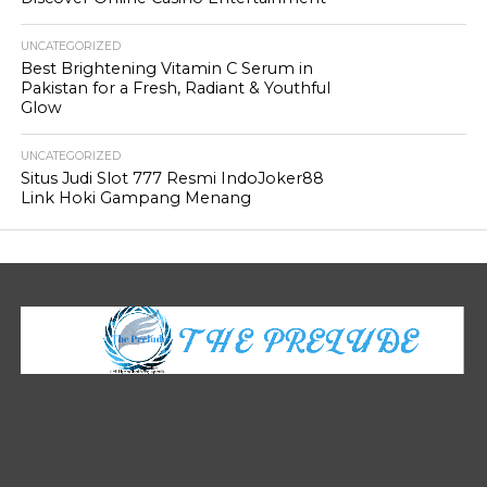
UNCATEGORIZED
Best Brightening Vitamin C Serum in
Pakistan for a Fresh, Radiant & Youthful
Glow
UNCATEGORIZED
Situs Judi Slot 777 Resmi IndoJoker88
Link Hoki Gampang Menang