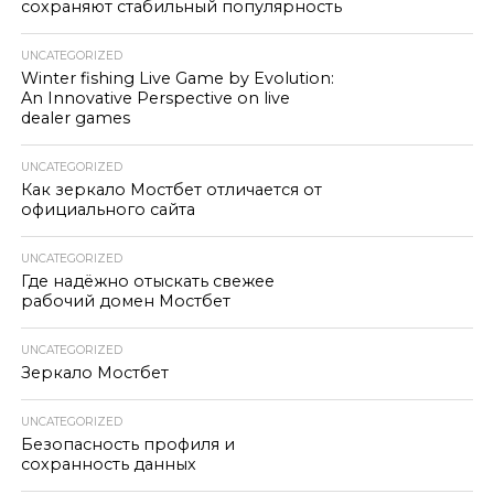
сохраняют стабильный популярность
UNCATEGORIZED
Winter fishing Live Game by Evolution:
An Innovative Perspective on live
dealer games
UNCATEGORIZED
Как зеркало Мостбет отличается от
официального сайта
UNCATEGORIZED
Где надёжно отыскать свежее
рабочий домен Мостбет
UNCATEGORIZED
Зеркало Мостбет
UNCATEGORIZED
Безопасность профиля и
сохранность данных