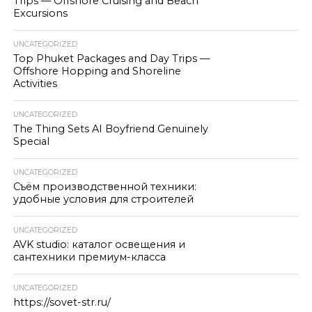
Trips — Offshore Cruising and Beach
Excursions
UNCATEGORIZED
Top Phuket Packages and Day Trips —
Offshore Hopping and Shoreline
Activities
UNCATEGORIZED
The Thing Sets AI Boyfriend Genuinely
Special
UNCATEGORIZED
Съём производственной техники:
удобные условия для строителей
UNCATEGORIZED
AVK studio: каталог освещения и
сантехники премиум-класса
UNCATEGORIZED
https://sovet-str.ru/