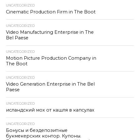
UNCATEGORIZED
Cinematic Production Firm in The Boot
UNCATEGORIZED
Video Manufacturing Enterprise in The
Bel Paese
UNCATEGORIZED
Motion Picture Production Company in
The Boot
UNCATEGORIZED
Video Generation Enterprise in The Bel
Paese
UNCATEGORIZED
исландский мох от кашля в капсулах
UNCATEGORIZED
Бонусы и бездепозитные
букмекерских контор. Купоны.