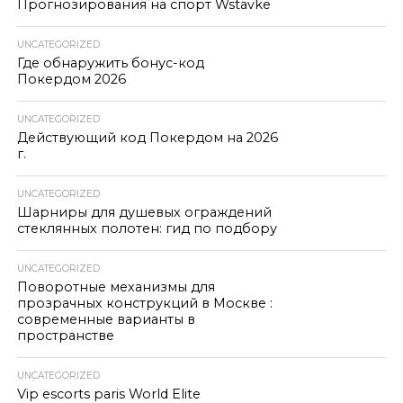
Прогнозирования на спорт Wstavke
UNCATEGORIZED
Где обнаружить бонус-код
Покердом 2026
UNCATEGORIZED
Действующий код Покердом на 2026
г.
UNCATEGORIZED
Шарниры для душевых ограждений
стеклянных полотен: гид по подбору
UNCATEGORIZED
Поворотные механизмы для
прозрачных конструкций в Москве :
современные варианты в
пространстве
UNCATEGORIZED
Vip escorts paris World Elite