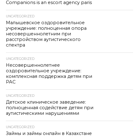
Companions is an escort agency paris
UNCATEGORIZED
Малышевское оздоровительное
учреждение: полноценная опора
несовершеннолетним при
расстройством аутистического
спектра
UNCATEGORIZED
Несовершеннолетнее
оздоровительное учреждение:
комплексная поддержка детям при
РАС
UNCATEGORIZED
Детское клиническое заведение:
полноценная содействие детям при
аутистическими нарушениями
UNCATEGORIZED
Займы и займы онлайн в Казахстане