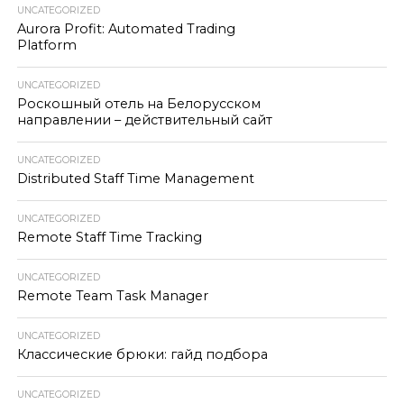
UNCATEGORIZED
Aurora Profit: Automated Trading
Platform
UNCATEGORIZED
Роскошный отель на Белорусском
направлении – действительный сайт
UNCATEGORIZED
Distributed Staff Time Management
UNCATEGORIZED
Remote Staff Time Tracking
UNCATEGORIZED
Remote Team Task Manager
UNCATEGORIZED
Классические брюки: гайд подбора
UNCATEGORIZED