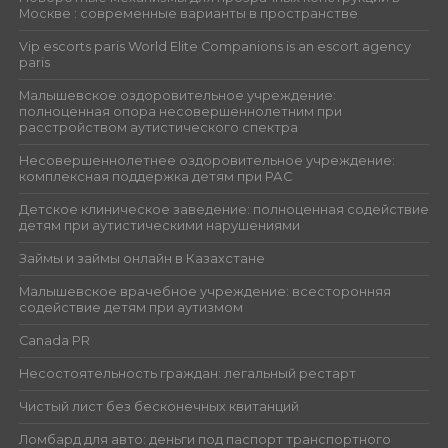
Москве : современные варианты в пространстве
Vip escorts paris World Elite Companions is an escort agency
paris
Малышевское оздоровительное учреждение:
полноценная опора несовершеннолетним при
расстройством аутистического спектра
Несовершеннолетнее оздоровительное учреждение:
комплексная поддержка детям при РАС
Детское клиническое заведение: полноценная содействие
детям при аутистическими нарушениями
Займы и займы онлайн в Казахстане
Малышевское врачебное учреждение: всесторонняя
содействие детям при аутизмом
Canada PR
Несостоятельность граждан: легальный рестарт
Чистый лист без бесконечных квитанций
Ломбард для авто: деньги под паспорт транспортного