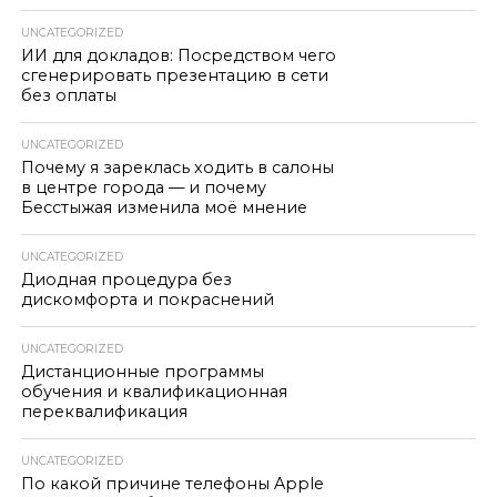
UNCATEGORIZED
ИИ для докладов: Посредством чего
сгенерировать презентацию в сети
без оплаты
UNCATEGORIZED
Почему я зареклась ходить в салоны
в центре города — и почему
Бесстыжая изменила моё мнение
UNCATEGORIZED
Диодная процедура без
дискомфорта и покраснений
UNCATEGORIZED
Дистанционные программы
обучения и квалификационная
переквалификация
UNCATEGORIZED
По какой причине телефоны Apple