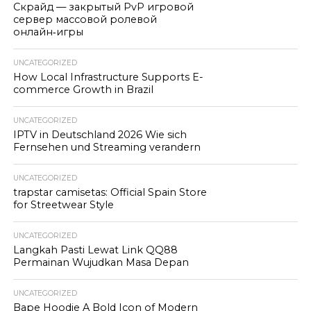
Скрайд — закрытый PvP игровой
сервер массовой ролевой
онлайн‑игры
UNCATEGORIZED
How Local Infrastructure Supports E-
commerce Growth in Brazil
UNCATEGORIZED
IPTV in Deutschland 2026 Wie sich
Fernsehen und Streaming verandern
UNCATEGORIZED
trapstar camisetas: Official Spain Store
for Streetwear Style
UNCATEGORIZED
Langkah Pasti Lewat Link QQ88
Permainan Wujudkan Masa Depan
UNCATEGORIZED
Bape Hoodie A Bold Icon of Modern