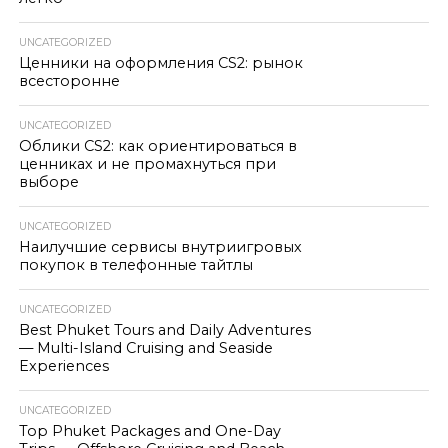
UNCATEGORIZED
Ценники на оформления CS2: рынок
всесторонне
UNCATEGORIZED
Облики CS2: как ориентироваться в
ценниках и не промахнуться при
выборе
UNCATEGORIZED
Наилучшие сервисы внутриигровых
покупок в телефонные тайтлы
UNCATEGORIZED
Best Phuket Tours and Daily Adventures
— Multi-Island Cruising and Seaside
Experiences
UNCATEGORIZED
Top Phuket Packages and One-Day