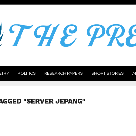
ETRY
POLITICS
RESEARCH PAPERS
SHORT STORIES
A
AGGED "SERVER JEPANG"