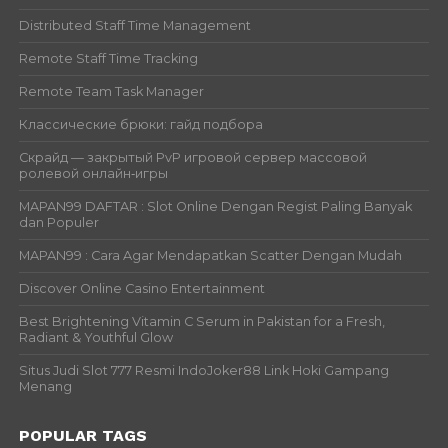
Distributed Staff Time Management
Remote Staff Time Tracking
Remote Team Task Manager
Классические брюки: гайд подбора
Скрайд — закрытый PvP игровой сервер массовой
ролевой онлайн‑игры
MAPAN99 DAFTAR : Slot Online Dengan Regist Paling Banyak
dan Populer
MAPAN99 : Cara Agar Mendapatkan Scatter Dengan Mudah
Discover Online Casino Entertainment
Best Brightening Vitamin C Serum in Pakistan for a Fresh,
Radiant & Youthful Glow
Situs Judi Slot 777 Resmi IndoJoker88 Link Hoki Gampang
Menang
POPULAR TAGS