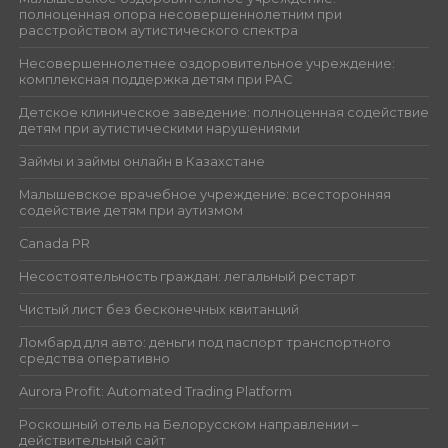
полноценная опора несовершеннолетним при
расстройством аутистического спектра
Несовершеннолетнее оздоровительное учреждение:
комплексная поддержка детям при РАС
Детское клиническое заведение: полноценная содействие
детям при аутистическими нарушениями
Займы и займы онлайн в Казахстане
Малышевское врачебное учреждение: всесторонняя
содействие детям при аутизмом
Canada PR
Несостоятельность граждан: легальный рестарт
Чистый лист без бесконечных квитанций
Ломбард для авто: деньги под паспорт транспортного
средства оперативно
Aurora Profit: Automated Trading Platform
Роскошный отель на Белорусском направлении –
действительный сайт