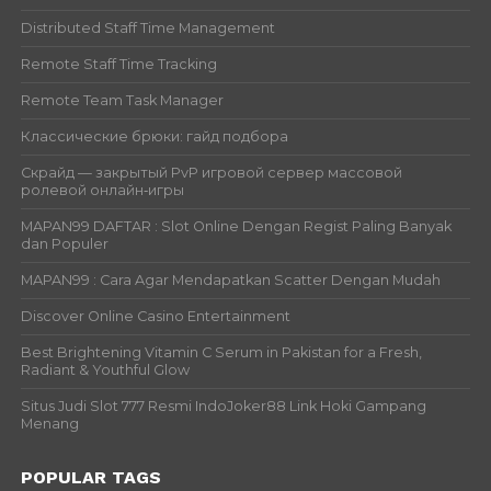
Distributed Staff Time Management
Remote Staff Time Tracking
Remote Team Task Manager
Классические брюки: гайд подбора
Скрайд — закрытый PvP игровой сервер массовой
ролевой онлайн‑игры
MAPAN99 DAFTAR : Slot Online Dengan Regist Paling Banyak
dan Populer
MAPAN99 : Cara Agar Mendapatkan Scatter Dengan Mudah
Discover Online Casino Entertainment
Best Brightening Vitamin C Serum in Pakistan for a Fresh,
Radiant & Youthful Glow
Situs Judi Slot 777 Resmi IndoJoker88 Link Hoki Gampang
Menang
POPULAR TAGS