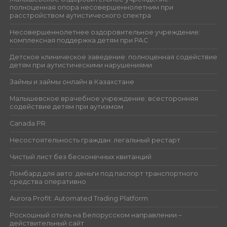
полноценная опора несовершеннолетним при
расстройством аутистического спектра
Несовершеннолетнее оздоровительное учреждение:
комплексная поддержка детям при РАС
Детское клиническое заведение: полноценная содействие
детям при аутистическими нарушениями
Займы и займы онлайн в Казахстане
Малышевское врачебное учреждение: всесторонняя
содействие детям при аутизмом
Canada PR
Несостоятельность граждан: легальный рестарт
Чистый лист без бесконечных квитанций
Ломбард для авто: деньги под паспорт транспортного
средства оперативно
Aurora Profit: Automated Trading Platform
Роскошный отель на Белорусском направлении –
действительный сайт