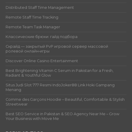
Distributed Staff Time Management
Remote Staff Time Tracking
Remote Team Task Manager
Классические брюки: гайд подбора
Скрайд — закрытый PvP игровой сервер массовой
ролевой онлайн‑игры
Discover Online Casino Entertainment
Best Brightening Vitamin C Serum in Pakistan for a Fresh,
Radiant & Youthful Glow
Situs Judi Slot 777 Resmi IndoJoker88 Link Hoki Gampang
Menang
Comme des Garçons Hoodie – Beautiful, Comfortable & Stylish
Streetwear
Best SEO Service in Pakistan & SEO Agency Near Me – Grow
Your Business with Move Me