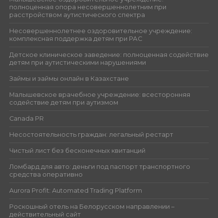
полноценная опора несовершеннолетним при
расстройством аутистического спектра
Несовершеннолетнее оздоровительное учреждение:
комплексная поддержка детям при РАС
Детское клиническое заведение: полноценная содействие
детям при аутистическими нарушениями
Займы и займы онлайн в Казахстане
Малышевское врачебное учреждение: всесторонняя
содействие детям при аутизмом
Canada PR
Несостоятельность граждан: легальный рестарт
Чистый лист без бесконечных квитанций
Ломбард для авто: деньги под паспорт транспортного
средства оперативно
Aurora Profit: Automated Trading Platform
Роскошный отель на Белорусском направлении –
действительный сайт