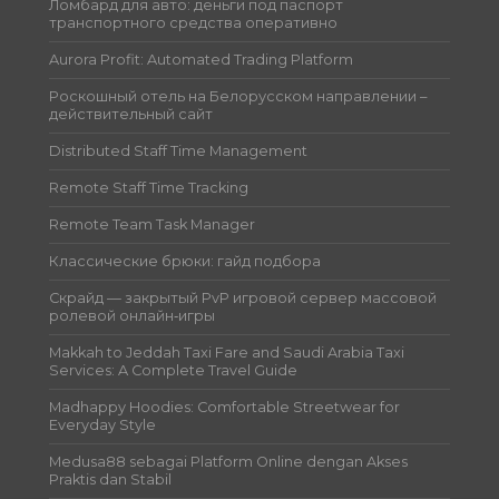
Ломбард для авто: деньги под паспорт
транспортного средства оперативно
Aurora Profit: Automated Trading Platform
Роскошный отель на Белорусском направлении –
действительный сайт
Distributed Staff Time Management
Remote Staff Time Tracking
Remote Team Task Manager
Классические брюки: гайд подбора
Скрайд — закрытый PvP игровой сервер массовой
ролевой онлайн‑игры
Makkah to Jeddah Taxi Fare and Saudi Arabia Taxi
Services: A Complete Travel Guide
Madhappy Hoodies: Comfortable Streetwear for
Everyday Style
Medusa88 sebagai Platform Online dengan Akses
Praktis dan Stabil