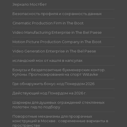
Зеркало Мостбет
Безопасность профиля и сохранность данных
Cinematic Production Firm in The Boot
Video Manufacturing Enterprise in The Bel Paese
Motion Picture Production Company in The Boot
Video Generation Enterprise in The Bel Paese
исландский мох от кашля в капсулах
Бонусы и бездепозитные букмекерских контор.
Купоны. Прогнозирования на спорт Wstavke
Где обнаружить бонус-код Покердом 2026
Действующий код Покердом на 2026 г.
Шарниры для душевых ограждений стеклянных
полотен: гид по подбору
Поворотные механизмы для прозрачных
конструкций в Москве : современные варианты в
пространстве