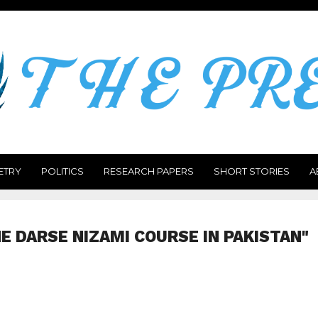
ETRY
POLITICS
RESEARCH PAPERS
SHORT STORIES
A
E DARSE NIZAMI COURSE IN PAKISTAN"