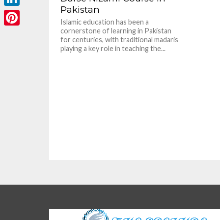
Pakistan
LinkedIn
Islamic education has been a
cornerstone of learning in Pakistan
Pinterest
for centuries, with traditional madaris
playing a key role in teaching the...