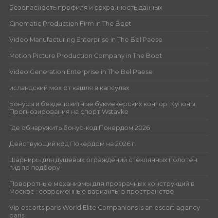
Безопасность профиля и сохранность данных
Cinematic Production Firm in The Boot
Video Manufacturing Enterprise in The Bel Paese
Motion Picture Production Company in The Boot
Video Generation Enterprise in The Bel Paese
исландский мох от кашля в капсулах
Бонусы и бездепозитные букмекерских контор. Купоны.
Прогнозирования на спорт Wstavke
Где обнаружить бонус-код Покердом 2026
Действующий код Покердом на 2026 г.
Шарниры для душевых ограждений стеклянных полотен:
гид по подбору
Поворотные механизмы для прозрачных конструкций в
Москве : современные варианты в пространстве
Vip escorts paris World Elite Companions is an escort agency
paris