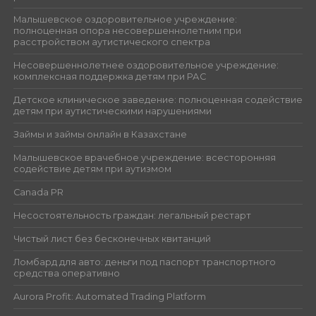
Малышевское оздоровительное учреждение:
полноценная опора несовершеннолетним при
расстройством аутистического спектра
Несовершеннолетнее оздоровительное учреждение:
комплексная поддержка детям при РАС
Детское клиническое заведение: полноценная содействие
детям при аутистическими нарушениями
Займы и займы онлайн в Казахстане
Малышевское врачебное учреждение: всесторонняя
содействие детям при аутизмом
Canada PR
Несостоятельность граждан: легальный рестарт
Чистый лист без бесконечных квитанций
Ломбард для авто: деньги под паспорт транспортного
средства оперативно
Aurora Profit: Automated Trading Platform