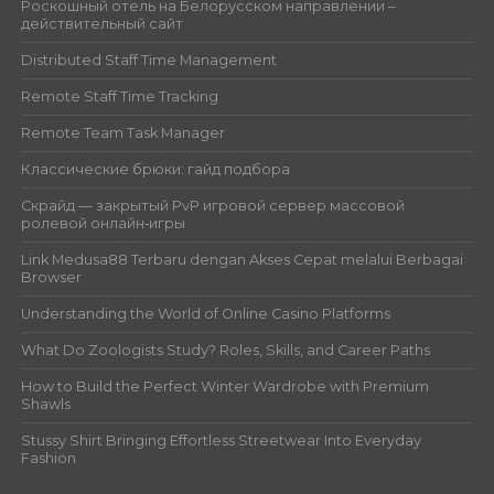
Роскошный отель на Белорусском направлении –
действительный сайт
Distributed Staff Time Management
Remote Staff Time Tracking
Remote Team Task Manager
Классические брюки: гайд подбора
Скрайд — закрытый PvP игровой сервер массовой
ролевой онлайн‑игры
Link Medusa88 Terbaru dengan Akses Cepat melalui Berbagai
Browser
Understanding the World of Online Casino Platforms
What Do Zoologists Study? Roles, Skills, and Career Paths
How to Build the Perfect Winter Wardrobe with Premium
Shawls
Stussy Shirt Bringing Effortless Streetwear Into Everyday
Fashion