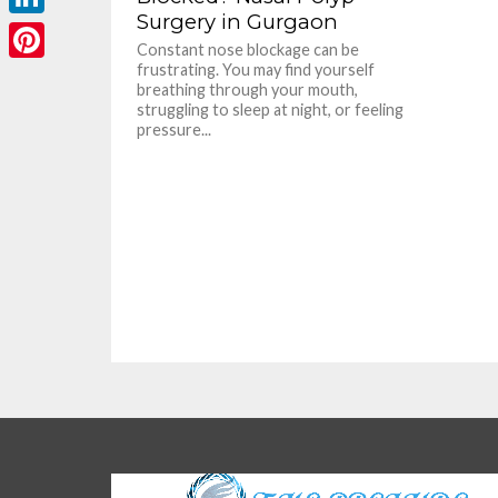
Surgery in Gurgaon
LinkedIn
Constant nose blockage can be
frustrating. You may find yourself
Pinterest
breathing through your mouth,
struggling to sleep at night, or feeling
pressure...