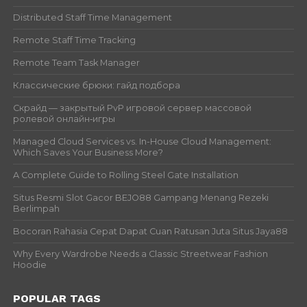
Distributed Staff Time Management
Remote Staff Time Tracking
Remote Team Task Manager
Классические брюки: гайд подбора
Скрайд — закрытый PvP игровой сервер массовой
ролевой онлайн‑игры
Managed Cloud Services vs. In-House Cloud Management:
Which Saves Your Business More?
A Complete Guide to Rolling Steel Gate Installation
Situs Resmi Slot Gacor BEJO88 Gampang Menang Rezeki
Berlimpah
Bocoran Rahasia Cepat Dapat Cuan Ratusan Juta Situs Jaya88
Why Every Wardrobe Needs a Classic Streetwear Fashion
Hoodie
POPULAR TAGS