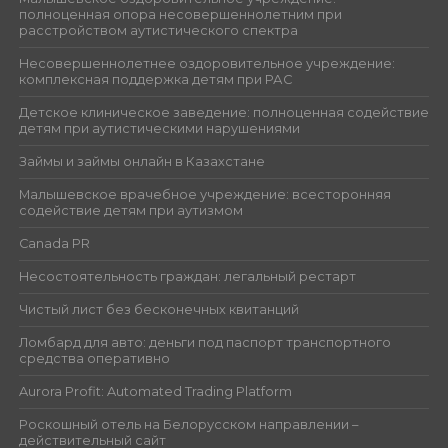
полноценная опора несовершеннолетним при
расстройством аутистического спектра
Несовершеннолетнее оздоровительное учреждение:
комплексная поддержка детям при РАС
Детское клиническое заведение: полноценная содействие
детям при аутистическими нарушениями
Займы и займы онлайн в Казахстане
Малышевское врачебное учреждение: всесторонняя
содействие детям при аутизмом
Canada PR
Несостоятельность граждан: легальный рестарт
Чистый лист без бесконечных квитанций
Ломбард для авто: деньги под паспорт транспортного
средства оперативно
Aurora Profit: Automated Trading Platform
Роскошный отель на Белорусском направлении –
действительный сайт