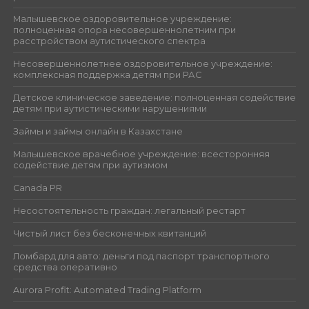
Малышевское оздоровительное учреждение:
полноценная опора несовершеннолетним при
расстройством аутистического спектра
Несовершеннолетнее оздоровительное учреждение:
комплексная поддержка детям при РАС
Детское клиническое заведение: полноценная содействие
детям при аутистическими нарушениями
Займы и займы онлайн в Казахстане
Малышевское врачебное учреждение: всесторонняя
содействие детям при аутизмом
Canada PR
Несостоятельность граждан: легальный рестарт
Чистый лист без бесконечных квитанций
Ломбард для авто: деньги под паспорт транспортного
средства оперативно
Aurora Profit: Automated Trading Platform