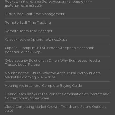
Роскошный отель на Белорусском направлении –
действительный сайт
Distributed Staff Time Management
Remote Staff Time Tracking
Remote Team Task Manager
Классические брюки: гайд подбора
Скрайд — закрытый PvP игровой сервер массовой
ролевой онлайн‑игры
Cybersecurity Solutions in Oman: Why Businesses Need a
Trusted Local Partner
Nourishing the Future: Why the Agricultural Micronutrients
Market Is Booming (2026–2034)
Hearing Aid in Lahore: Complete Buying Guide
Denim Tears Tracksuit The Perfect Combination of Comfort and
Contemporary Streetwear
Cloud Computing Market Growth, Trends and Future Outlook
2035