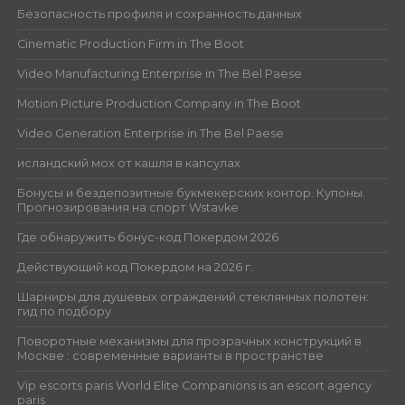
Безопасность профиля и сохранность данных
Cinematic Production Firm in The Boot
Video Manufacturing Enterprise in The Bel Paese
Motion Picture Production Company in The Boot
Video Generation Enterprise in The Bel Paese
исландский мох от кашля в капсулах
Бонусы и бездепозитные букмекерских контор. Купоны.
Прогнозирования на спорт Wstavke
Где обнаружить бонус-код Покердом 2026
Действующий код Покердом на 2026 г.
Шарниры для душевых ограждений стеклянных полотен:
гид по подбору
Поворотные механизмы для прозрачных конструкций в
Москве : современные варианты в пространстве
Vip escorts paris World Elite Companions is an escort agency
paris