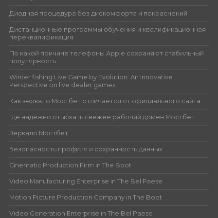
Диодная процедура без дискомфорта и покраснений
Дистанционные программы обучения и квалификационная
переквалификация
По какой причине телефоны Apple сохраняют стабильный
популярность
Winter fishing Live Game by Evolution: An Innovative
Perspective on live dealer games
Как зеркало Мостбет отличается от официального сайта
Где надёжно отыскать свежее рабочий домен Мостбет
Зеркало Мостбет
Безопасность профиля и сохранность данных
Cinematic Production Firm in The Boot
Video Manufacturing Enterprise in The Bel Paese
Motion Picture Production Company in The Boot
Video Generation Enterprise in The Bel Paese