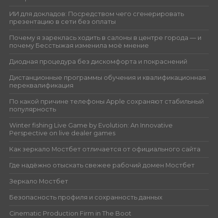
ИИ для докладов: Посредством чего сгенерировать
презентацию в сети без оплаты
Почему я зареклась ходить в салоны в центре города — и
почему Бесстыжая изменила моё мнение
Диодная процедура без дискомфорта и покраснений
Дистанционные программы обучения и квалификационная
переквалификация
По какой причине телефоны Apple сохраняют стабильный
популярность
Winter fishing Live Game by Evolution: An Innovative
Perspective on live dealer games
Как зеркало Мостбет отличается от официального сайта
Где надёжно отыскать свежее рабочий домен Мостбет
Зеркало Мостбет
Безопасность профиля и сохранность данных
Cinematic Production Firm in The Boot