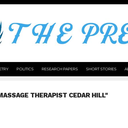
ETRY
POLITICS
RESEARCH PAPERS
SHORT STORIES
A
MASSAGE THERAPIST CEDAR HILL"