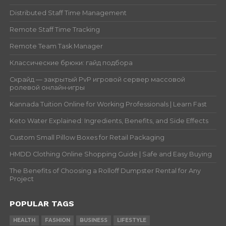
Distributed Staff Time Management
Remote Staff Time Tracking
Remote Team Task Manager
Классические брюки: гайд подбора
Скрайд — закрытый PvP игровой сервер массовой
ролевой онлайн‑игры
Kannada Tuition Online for Working Professionals | Learn Fast
Keto Water Explained: Ingredients, Benefits, and Side Effects
Custom Small Pillow Boxes for Retail Packaging
HMDD Clothing Online Shopping Guide | Safe and Easy Buying
The Benefits of Choosing a Rolloff Dumpster Rental for Any
Project
POPULAR TAGS
HEALTH
FASHION
BUSINESS
LIFESTYLE