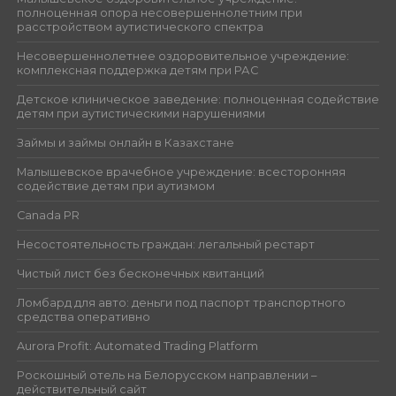
полноценная опора несовершеннолетним при
расстройством аутистического спектра
Несовершеннолетнее оздоровительное учреждение:
комплексная поддержка детям при РАС
Детское клиническое заведение: полноценная содействие
детям при аутистическими нарушениями
Займы и займы онлайн в Казахстане
Малышевское врачебное учреждение: всесторонняя
содействие детям при аутизмом
Canada PR
Несостоятельность граждан: легальный рестарт
Чистый лист без бесконечных квитанций
Ломбард для авто: деньги под паспорт транспортного
средства оперативно
Aurora Profit: Automated Trading Platform
Роскошный отель на Белорусском направлении –
действительный сайт