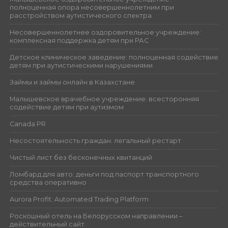
полноценная опора несовершеннолетним при
расстройством аутистического спектра
Несовершеннолетнее оздоровительное учреждение:
комплексная поддержка детям при РАС
Детское клиническое заведение: полноценная содействие
детям при аутистическими нарушениями
Займы и займы онлайн в Казахстане
Малышевское врачебное учреждение: всесторонняя
содействие детям при аутизмом
Canada PR
Несостоятельность граждан: легальный рестарт
Чистый лист без бесконечных квитанций
Ломбард для авто: деньги под паспорт транспортного
средства оперативно
Aurora Profit: Automated Trading Platform
Роскошный отель на Белорусском направлении –
действительный сайт