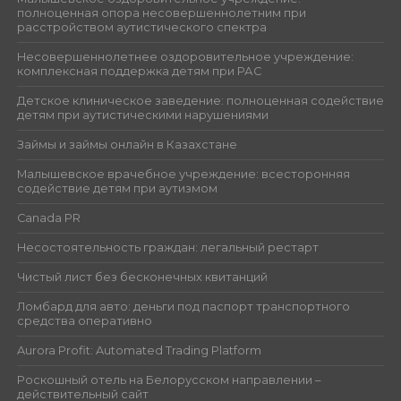
полноценная опора несовершеннолетним при
расстройством аутистического спектра
Несовершеннолетнее оздоровительное учреждение:
комплексная поддержка детям при РАС
Детское клиническое заведение: полноценная содействие
детям при аутистическими нарушениями
Займы и займы онлайн в Казахстане
Малышевское врачебное учреждение: всесторонняя
содействие детям при аутизмом
Canada PR
Несостоятельность граждан: легальный рестарт
Чистый лист без бесконечных квитанций
Ломбард для авто: деньги под паспорт транспортного
средства оперативно
Aurora Profit: Automated Trading Platform
Роскошный отель на Белорусском направлении –
действительный сайт