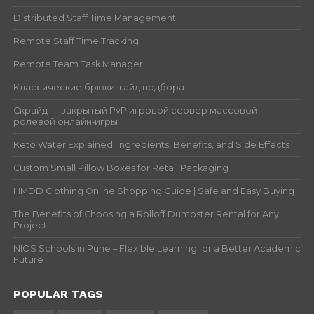
Distributed Staff Time Management
Remote Staff Time Tracking
Remote Team Task Manager
Классические брюки: гайд подбора
Скрайд — закрытый PvP игровой сервер массовой
ролевой онлайн‑игры
Keto Water Explained: Ingredients, Benefits, and Side Effects
Custom Small Pillow Boxes for Retail Packaging
HMDD Clothing Online Shopping Guide | Safe and Easy Buying
The Benefits of Choosing a Rolloff Dumpster Rental for Any
Project
NIOS Schools in Pune – Flexible Learning for a Better Academic
Future
POPULAR TAGS