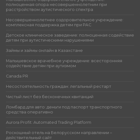
полноценная опора несовершеннолетним при
расстройством аутистического спектра
Несовершеннолетнее оздоровительное учреждение:
комплексная поддержка детям при РАС
Детское клиническое заведение: полноценная содействие
детям при аутистическими нарушениями
Займы и займы онлайн в Казахстане
Малышевское врачебное учреждение: всесторонняя
содействие детям при аутизмом
Canada PR
Несостоятельность граждан: легальный рестарт
Чистый лист без бесконечных квитанций
Ломбард для авто: деньги под паспорт транспортного
средства оперативно
Aurora Profit: Automated Trading Platform
Роскошный отель на Белорусском направлении –
действительный сайт