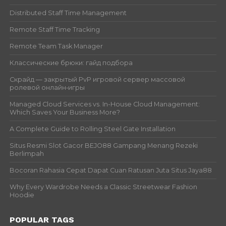
Distributed Staff Time Management
Remote Staff Time Tracking
Remote Team Task Manager
Классические брюки: гайд подбора
Скрайд — закрытый PvP игровой сервер массовой
ролевой онлайн‑игры
Managed Cloud Services vs. In-House Cloud Management:
Which Saves Your Business More?
A Complete Guide to Rolling Steel Gate Installation
Situs Resmi Slot Gacor BEJO88 Gampang Menang Rezeki
Berlimpah
Bocoran Rahasia Cepat Dapat Cuan Ratusan Juta Situs Jaya88
Why Every Wardrobe Needs a Classic Streetwear Fashion
Hoodie
POPULAR TAGS