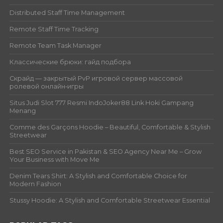
Distributed Staff Time Management
Remote Staff Time Tracking
Remote Team Task Manager
Классические брюки: гайд подбора
Скрайд — закрытый PvP игровой сервер массовой
ролевой онлайн‑игры
Situs Judi Slot 777 Resmi IndoJoker88 Link Hoki Gampang
Menang
Comme des Garçons Hoodie – Beautiful, Comfortable & Stylish
Streetwear
Best SEO Service in Pakistan & SEO Agency Near Me – Grow
Your Business with Move Me
Denim Tears Shirt: A Stylish and Comfortable Choice for
Modern Fashion
Stussy Hoodie: A Stylish and Comfortable Streetwear Essential