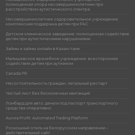
полноценная опора несовершеннолетним при
расстройством аутистического спектра
Несовершеннолетнее оздоровительное учреждение:
комплексная поддержка детям при РАС
Детское клиническое заведение: полноценная содействие
детям при аутистическими нарушениями
Займы и займы онлайн в Казахстане
Малышевское врачебное учреждение: всесторонняя
содействие детям при аутизмом
Canada PR
Несостоятельность граждан: легальный рестарт
Чистый лист без бесконечных квитанций
Ломбард для авто: деньги под паспорт транспортного
средства оперативно
Aurora Profit: Automated Trading Platform
Роскошный отель на Белорусском направлении –
действительный сайт