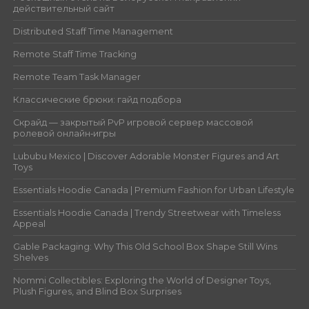
действительный сайт
Distributed Staff Time Management
Remote Staff Time Tracking
Remote Team Task Manager
Классические брюки: гайд подбора
Скрайд — закрытый PvP игровой сервер массовой
ролевой онлайн‑игры
Lububu Mexico | Discover Adorable Monster Figures and Art
Toys
Essentials Hoodie Canada | Premium Fashion for Urban Lifestyle
Essentials Hoodie Canada | Trendy Streetwear with Timeless
Appeal
Gable Packaging: Why This Old School Box Shape Still Wins
Shelves
Nommi Collectibles: Exploring the World of Designer Toys,
Plush Figures, and Blind Box Surprises