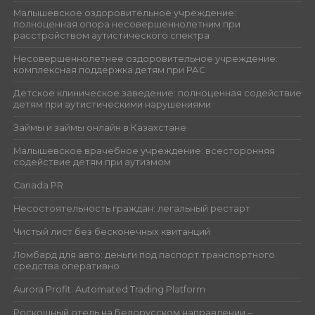
Малышевское оздоровительное учреждение:
полноценная опора несовершеннолетним при
расстройством аутистического спектра
Несовершеннолетнее оздоровительное учреждение:
комплексная поддержка детям при РАС
Детское клиническое заведение: полноценная содействие
детям при аутистическими нарушениями
Займы и займы онлайн в Казахстане
Малышевское врачебное учреждение: всесторонняя
содействие детям при аутизмом
Canada PR
Несостоятельность граждан: легальный рестарт
Чистый лист без бесконечных квитанций
Ломбард для авто: деньги под паспорт транспортного
средства оперативно
Aurora Profit: Automated Trading Platform
Роскошный отель на Белорусском направлении –