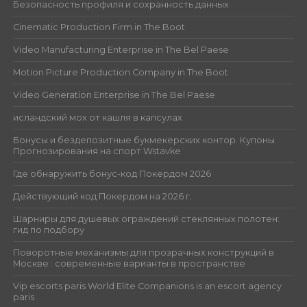
Безопасность профиля и сохранность данных
Cinematic Production Firm in The Boot
Video Manufacturing Enterprise in The Bel Paese
Motion Picture Production Company in The Boot
Video Generation Enterprise in The Bel Paese
исландский мох от кашля в капсулах
Бонусы и бездепозитные букмекерских контор. Купоны.
Прогнозирования на спорт Wstavke
Где обнаружить бонус-код Покердом 2026
Действующий код Покердом на 2026 г.
Шарниры для душевых ограждений стеклянных полотен:
гид по подбору
Поворотные механизмы для прозрачных конструкций в
Москве : современные варианты в пространстве
Vip escorts paris World Elite Companions is an escort agency
paris