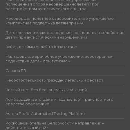
полноценная опора несовершеннолетним при
расстройством аутистического спектра
Несовершеннолетнее оздоровительное учреждение:
комплексная поддержка детям при РАС
Детское клиническое заведение: полноценная содействие
детям при аутистическими нарушениями
Займы и займы онлайн в Казахстане
Малышевское врачебное учреждение: всесторонняя
содействие детям при аутизмом
Canada PR
Несостоятельность граждан: легальный рестарт
Чистый лист без бесконечных квитанций
Ломбард для авто: деньги под паспорт транспортного
средства оперативно
Aurora Profit: Automated Trading Platform
Роскошный отель на Белорусском направлении –
действительный сайт