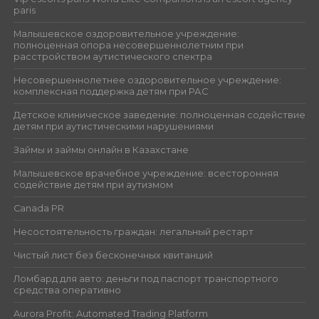
paris
Малышевское оздоровительное учреждение:
полноценная опора несовершеннолетним при
расстройством аутистического спектра
Несовершеннолетнее оздоровительное учреждение:
комплексная поддержка детям при РАС
Детское клиническое заведение: полноценная содействие
детям при аутистическими нарушениями
Займы и займы онлайн в Казахстане
Малышевское врачебное учреждение: всесторонняя
содействие детям при аутизмом
Canada PR
Несостоятельность граждан: легальный рестарт
Чистый лист без бесконечных квитанций
Ломбард для авто: деньги под паспорт транспортного
средства оперативно
Aurora Profit: Automated Trading Platform