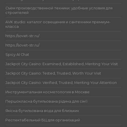
Съём производственной техники: удобные условия для
строителей
AVK studio: каталог освещения и сантехники премиум-
класса
https://sovet-str.ru/
https://sovet-str.ru/
Spicy AI Chat
Jackpot City Casino: Examined, Established, Meriting Your Visit
Jackpot City Casino: Tested, Trusted, Worth Your Visit
Jackpot City Casino: Verified, Trusted, Meriting Your Attention
Инструментальная косметология в Москве
Першокласна бутильована рідина для сім’ї
Якісна бутильована вода для близьких
Респектабельный БЦ для организаций