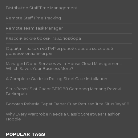
Distributed Staff Time Management
Remote Staff Time Tracking
Remote Team Task Manager
Классические брюки: гайд подбора
Скрайд — закрытый PvP игровой сервер массовой
ролевой онлайн‑игры
Managed Cloud Services vs. In-House Cloud Management:
Which Saves Your Business More?
A Complete Guide to Rolling Steel Gate Installation
Situs Resmi Slot Gacor BEJO88 Gampang Menang Rezeki
Berlimpah
Bocoran Rahasia Cepat Dapat Cuan Ratusan Juta Situs Jaya88
Why Every Wardrobe Needs a Classic Streetwear Fashion
Hoodie
POPULAR TAGS