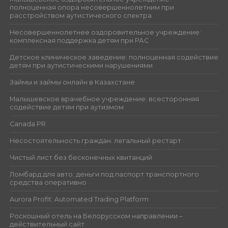
полноценная опора несовершеннолетним при
расстройством аутистического спектра
Несовершеннолетнее оздоровительное учреждение:
комплексная поддержка детям при РАС
Детское клиническое заведение: полноценная содействие
детям при аутистическими нарушениями
Займы и займы онлайн в Казахстане
Малышевское врачебное учреждение: всесторонняя
содействие детям при аутизмом
Canada PR
Несостоятельность граждан: легальный рестарт
Чистый лист без бесконечных квитанций
Ломбард для авто: деньги под паспорт транспортного
средства оперативно
Aurora Profit: Automated Trading Platform
Роскошный отель на Белорусском направлении –
действительный сайт