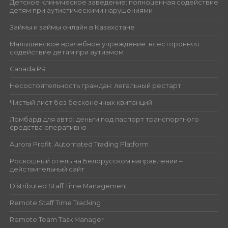
Детское клиническое заведение: полноценная содействие
детям при аутистическими нарушениями
Займы и займы онлайн в Казахстане
Малышевское врачебное учреждение: всесторонняя
содействие детям при аутизмом
Canada PR
Несостоятельность граждан: легальный рестарт
Чистый лист без бесконечных квитанций
Ломбард для авто: деньги под паспорт транспортного
средства оперативно
Aurora Profit: Automated Trading Platform
Роскошный отель на Белорусском направлении –
действительный сайт
Distributed Staff Time Management
Remote Staff Time Tracking
Remote Team Task Manager