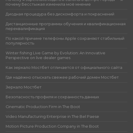
почему Бесстыжая изменила моё мнение
Диодная процедура без дискомфорта и покраснений
Дистанционные программы обучения и квалификационная
переквалификация
По какой причине телефоны Apple сохраняют стабильный
популярность
Winter fishing Live Game by Evolution: An Innovative
Perspective on live dealer games
Как зеркало Мостбет отличается от официального сайта
Где надёжно отыскать свежее рабочий домен Мостбет
Зеркало Мостбет
Безопасность профиля и сохранность данных
Cinematic Production Firm in The Boot
Video Manufacturing Enterprise in The Bel Paese
Motion Picture Production Company in The Boot