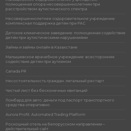
полноценная опора несовершеннолетним при
расстройством аутистического спектра
Несовершеннолетнее оздоровительное учреждение:
комплексная поддержка детям при РАС
Детское клиническое заведение: полноценная содействие
детям при аутистическими нарушениями
Займы и займы онлайн в Казахстане
Малышевское врачебное учреждение: всесторонняя
содействие детям при аутизмом
Canada PR
Несостоятельность граждан: легальный рестарт
Чистый лист без бесконечных квитанций
Ломбард для авто: деньги под паспорт транспортного
средства оперативно
Aurora Profit: Automated Trading Platform
Роскошный отель на Белорусском направлении –
действительный сайт