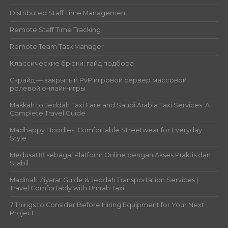
Distributed Staff Time Management
Remote Staff Time Tracking
Remote Team Task Manager
Классические брюки: гайд подбора
Скрайд — закрытый PvP игровой сервер массовой
ролевой онлайн‑игры
Makkah to Jeddah Taxi Fare and Saudi Arabia Taxi Services: A
Complete Travel Guide
Madhappy Hoodies: Comfortable Streetwear for Everyday
Style
Medusa88 sebagai Platform Online dengan Akses Praktis dan
Stabil
Madinah Ziyarat Guide & Jeddah Transportation Services |
Travel Comfortably with Umrah Taxi
7 Things to Consider Before Hiring Equipment for Your Next
Project