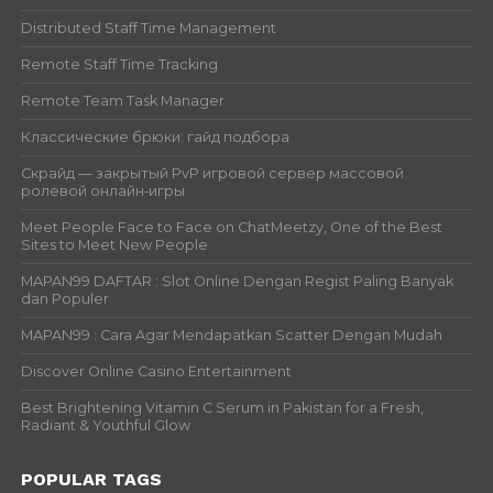
Distributed Staff Time Management
Remote Staff Time Tracking
Remote Team Task Manager
Классические брюки: гайд подбора
Скрайд — закрытый PvP игровой сервер массовой
ролевой онлайн‑игры
Meet People Face to Face on ChatMeetzy, One of the Best
Sites to Meet New People
MAPAN99 DAFTAR : Slot Online Dengan Regist Paling Banyak
dan Populer
MAPAN99 : Cara Agar Mendapatkan Scatter Dengan Mudah
Discover Online Casino Entertainment
Best Brightening Vitamin C Serum in Pakistan for a Fresh,
Radiant & Youthful Glow
POPULAR TAGS