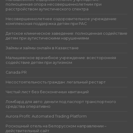
полноценная опора несовершеннолетним при
расстройством аутистического спектра
Несовершеннолетнее оздоровительное учреждение:
комплексная поддержка детям при РАС
Детское клиническое заведение: полноценная содействие
детям при аутистическими нарушениями
Займы и займы онлайн в Казахстане
Малышевское врачебное учреждение: всесторонняя
содействие детям при аутизмом
Canada PR
Несостоятельность граждан: легальный рестарт
Чистый лист без бесконечных квитанций
Ломбард для авто: деньги под паспорт транспортного
средства оперативно
Aurora Profit: Automated Trading Platform
Роскошный отель на Белорусском направлении –
действительный сайт