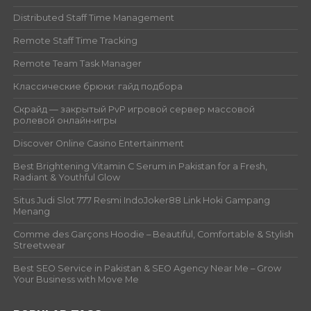
Distributed Staff Time Management
Remote Staff Time Tracking
Remote Team Task Manager
Классические брюки: гайд подбора
Скрайд — закрытый PvP игровой сервер массовой
ролевой онлайн‑игры
Discover Online Casino Entertainment
Best Brightening Vitamin C Serum in Pakistan for a Fresh,
Radiant & Youthful Glow
Situs Judi Slot 777 Resmi IndoJoker88 Link Hoki Gampang
Menang
Comme des Garçons Hoodie – Beautiful, Comfortable & Stylish
Streetwear
Best SEO Service in Pakistan & SEO Agency Near Me – Grow
Your Business with Move Me