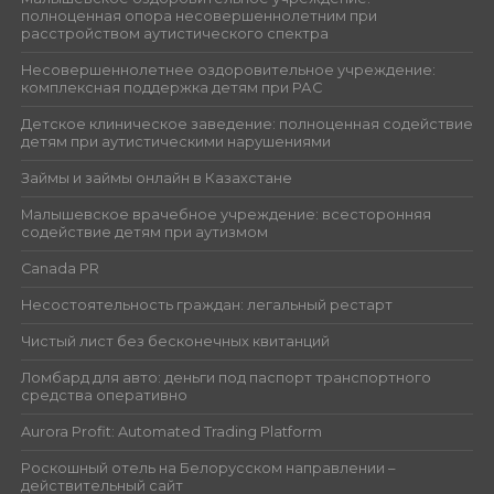
полноценная опора несовершеннолетним при
расстройством аутистического спектра
Несовершеннолетнее оздоровительное учреждение:
комплексная поддержка детям при РАС
Детское клиническое заведение: полноценная содействие
детям при аутистическими нарушениями
Займы и займы онлайн в Казахстане
Малышевское врачебное учреждение: всесторонняя
содействие детям при аутизмом
Canada PR
Несостоятельность граждан: легальный рестарт
Чистый лист без бесконечных квитанций
Ломбард для авто: деньги под паспорт транспортного
средства оперативно
Aurora Profit: Automated Trading Platform
Роскошный отель на Белорусском направлении –
действительный сайт