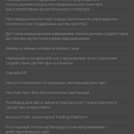
полноценная опора несовершеннолетним при
расстройством аутистического спектра
Несовершеннолетнее оздоровительное учреждение:
комплексная поддержка детям при РАС
Детское клиническое заведение: полноценная содействие
детям при аутистическими нарушениями
Займы и займы онлайн в Казахстане
Малышевское врачебное учреждение: всесторонняя
содействие детям при аутизмом
Canada PR
Несостоятельность граждан: легальный рестарт
Чистый лист без бесконечных квитанций
Ломбард для авто: деньги под паспорт транспортного
средства оперативно
Aurora Profit: Automated Trading Platform
Роскошный отель на Белорусском направлении –
действительный сайт