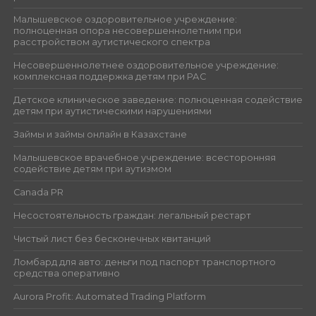
Малышевское оздоровительное учреждение:
полноценная опора несовершеннолетним при
расстройством аутистического спектра
Несовершеннолетнее оздоровительное учреждение:
комплексная поддержка детям при РАС
Детское клиническое заведение: полноценная содействие
детям при аутистическими нарушениями
Займы и займы онлайн в Казахстане
Малышевское врачебное учреждение: всесторонняя
содействие детям при аутизмом
Canada PR
Несостоятельность граждан: легальный рестарт
Чистый лист без бесконечных квитанций
Ломбард для авто: деньги под паспорт транспортного
средства оперативно
Aurora Profit: Automated Trading Platform