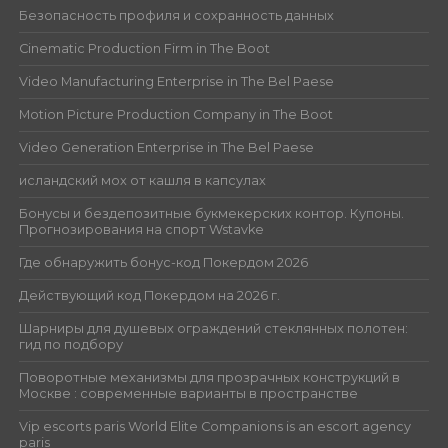
Безопасность профиля и сохранность данных
Cinematic Production Firm in The Boot
Video Manufacturing Enterprise in The Bel Paese
Motion Picture Production Company in The Boot
Video Generation Enterprise in The Bel Paese
исландский мох от кашля в капсулах
Бонусы и бездепозитные букмекерских контор. Купоны.
Прогнозирования на спорт Wstavke
Где обнаружить бонус-код Покердом 2026
Действующий код Покердом на 2026 г.
Шарниры для душевых ограждений стеклянных полотен:
гид по подбору
Поворотные механизмы для прозрачных конструкций в
Москве : современные варианты в пространстве
Vip escorts paris World Elite Companions is an escort agency
paris