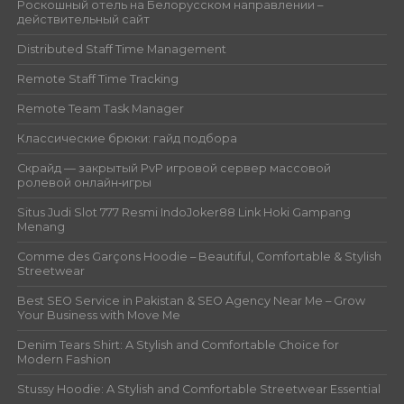
Роскошный отель на Белорусском направлении –
действительный сайт
Distributed Staff Time Management
Remote Staff Time Tracking
Remote Team Task Manager
Классические брюки: гайд подбора
Скрайд — закрытый PvP игровой сервер массовой
ролевой онлайн‑игры
Situs Judi Slot 777 Resmi IndoJoker88 Link Hoki Gampang
Menang
Comme des Garçons Hoodie – Beautiful, Comfortable & Stylish
Streetwear
Best SEO Service in Pakistan & SEO Agency Near Me – Grow
Your Business with Move Me
Denim Tears Shirt: A Stylish and Comfortable Choice for
Modern Fashion
Stussy Hoodie: A Stylish and Comfortable Streetwear Essential