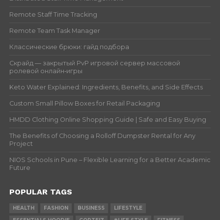
Remote Staff Time Tracking
Remote Team Task Manager
Классические брюки: гайд подбора
Скрайд — закрытый PvP игровой сервер массовой
ролевой онлайн‑игры
Keto Water Explained: Ingredients, Benefits, and Side Effects
Custom Small Pillow Boxes for Retail Packaging
HMDD Clothing Online Shopping Guide | Safe and Easy Buying
The Benefits of Choosing a Rolloff Dumpster Rental for Any
Project
NIOS Schools in Pune – Flexible Learning for a Better Academic
Future
POPULAR TAGS
HEALTH
FASHION
BUSINESS
LIFESTYLE