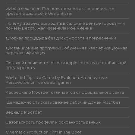
ИИ для докладов: Посредством чего сгенерировать
презентацию в сети без оплаты
Почему я зареклась ходить в салоны в центре города — и
почему Бесстыжая изменила моё мнение
Диодная процедура без дискомфорта и покраснений
Дистанционные программы обучения и квалификационная
переквалификация
По какой причине телефоны Apple сохраняют стабильный
популярность
Winter fishing Live Game by Evolution: An Innovative
Perspective on live dealer games
Как зеркало Мостбет отличается от официального сайта
Где надёжно отыскать свежее рабочий домен Мостбет
Зеркало Мостбет
Безопасность профиля и сохранность данных
Cinematic Production Firm in The Boot