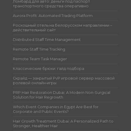
Ломбард для авто: деньги под паспорт
транспортного средства оперативно
Aurora Profit: Automated Trading Platform
Роскошный отель на Белорусском направлении –
действительный сайт
Distributed Staff Time Management
Remote Staff Time Tracking
Remote Team Task Manager
Классические брюки: гайд подбора
Скрайд — закрытый PvP игровой сервер массовой
ролевой онлайн‑игры
PRP Hair Restoration Dubai: A Modern Non-Surgical
Solution for Hair Regrowth
Which Event Companies in Egypt Are Best for
Corporate and Public Events?
Hair Growth Treatment Dubai: A Personalized Path to
Stronger, Healthier Hair