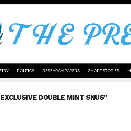
ETRY
POLITICS
RESEARCH PAPERS
SHORT STORIES
A
"EXCLUSIVE DOUBLE MINT SNUS"