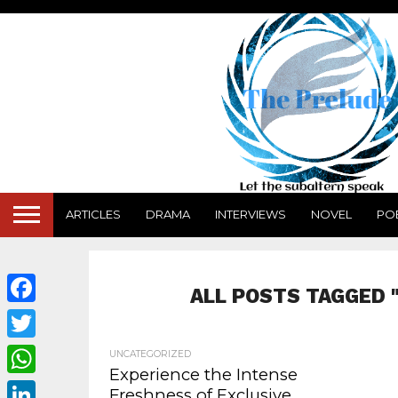
ARTICLES
DRAMA
INTERVIEWS
NOVEL
PO
ALL POSTS TAGGED 
Facebook
Twitter
UNCATEGORIZED
Experience the Intense
WhatsApp
Freshness of Exclusive