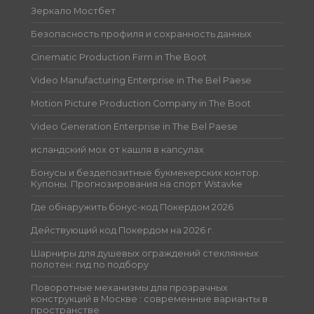
Зеркало Мостбет
Безопасность профиля и сохранность данных
Cinematic Production Firm in The Boot
Video Manufacturing Enterprise in The Bel Paese
Motion Picture Production Company in The Boot
Video Generation Enterprise in The Bel Paese
исландский мох от кашля в капсулах
Бонусы и бездепозитные букмекерских контор.
Купоны. Прогнозирования на спорт Wstavke
Где обнаружить бонус-код Покердом 2026
Действующий код Покердом на 2026 г.
Шарниры для душевых ограждений стеклянных
полотен: гид по подбору
Поворотные механизмы для прозрачных
конструкций в Москве : современные варианты в
пространстве