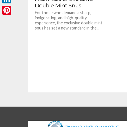
Double Mint Snus
LinkedIn
For those who demand a sharp,
invigorating, and high-quality
Pinterest
experience, the exclusive double mint
snus has set a new standard in the...