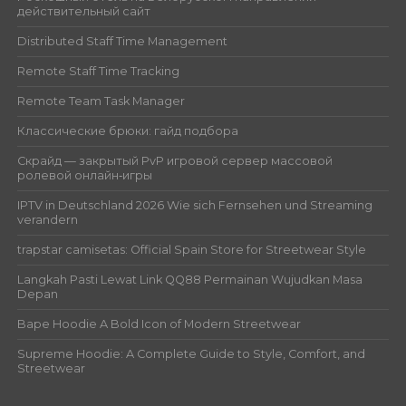
действительный сайт
Distributed Staff Time Management
Remote Staff Time Tracking
Remote Team Task Manager
Классические брюки: гайд подбора
Скрайд — закрытый PvP игровой сервер массовой
ролевой онлайн‑игры
IPTV in Deutschland 2026 Wie sich Fernsehen und Streaming
verandern
trapstar camisetas: Official Spain Store for Streetwear Style
Langkah Pasti Lewat Link QQ88 Permainan Wujudkan Masa
Depan
Bape Hoodie A Bold Icon of Modern Streetwear
Supreme Hoodie: A Complete Guide to Style, Comfort, and
Streetwear