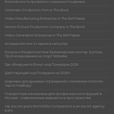
Безопасность профиля и сохранность данных
Cinematic Production Firm in The Boot
Video Manufacturing Enterprise in The Bel Paese
Motion Picture Production Company in The Boot
Video Generation Enterprise in The Bel Paese
исландский мох от кашля в капсулах
Бонусы и бездепозитные букмекерских контор. Купоны.
Прогнозирования на спорт Wstavke
Где обнаружить бонус-код Покердом 2026
Действующий код Покердом на 2026 г.
Шарниры для душевых ограждений стеклянных полотен:
гид по подбору
Поворотные механизмы для прозрачных конструкций в
Москве : современные варианты в пространстве
Vip escorts paris World Elite Companions is an escort agency
paris