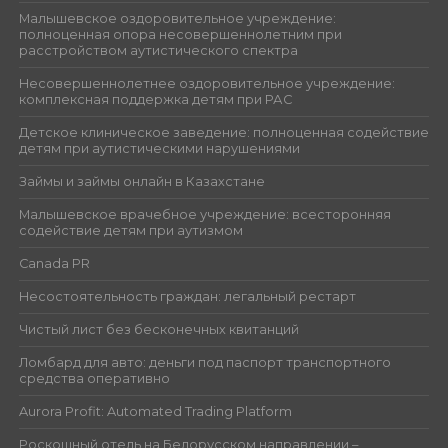
Малышевское оздоровительное учреждение:
полноценная опора несовершеннолетним при
расстройством аутистического спектра
Несовершеннолетнее оздоровительное учреждение:
комплексная поддержка детям при РАС
Детское клиническое заведение: полноценная содействие
детям при аутистическими нарушениями
Займы и займы онлайн в Казахстане
Малышевское врачебное учреждение: всесторонняя
содействие детям при аутизмом
Canada PR
Несостоятельность граждан: легальный рестарт
Чистый лист без бесконечных квитанций
Ломбард для авто: деньги под паспорт транспортного
средства оперативно
Aurora Profit: Automated Trading Platform
Роскошный отель на Белорусском направлении –