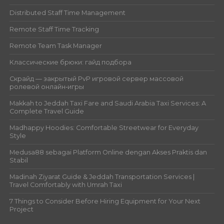
Distributed Staff Time Management
Remote Staff Time Tracking
Remote Team Task Manager
Классические брюки: гайд подбора
Скрайд — закрытый PvP игровой сервер массовой
ролевой онлайн‑игры
Makkah to Jeddah Taxi Fare and Saudi Arabia Taxi Services: A
Complete Travel Guide
Madhappy Hoodies: Comfortable Streetwear for Everyday
Style
Medusa88 sebagai Platform Online dengan Akses Praktis dan
Stabil
Madinah Ziyarat Guide & Jeddah Transportation Services |
Travel Comfortably with Umrah Taxi
7 Things to Consider Before Hiring Equipment for Your Next
Project