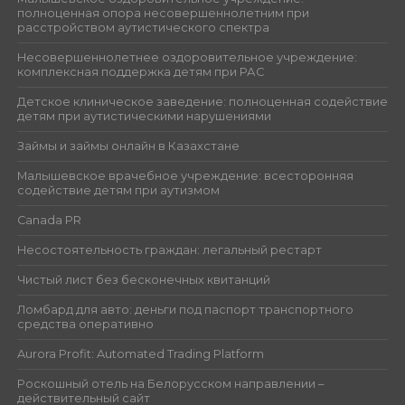
полноценная опора несовершеннолетним при
расстройством аутистического спектра
Несовершеннолетнее оздоровительное учреждение:
комплексная поддержка детям при РАС
Детское клиническое заведение: полноценная содействие
детям при аутистическими нарушениями
Займы и займы онлайн в Казахстане
Малышевское врачебное учреждение: всесторонняя
содействие детям при аутизмом
Canada PR
Несостоятельность граждан: легальный рестарт
Чистый лист без бесконечных квитанций
Ломбард для авто: деньги под паспорт транспортного
средства оперативно
Aurora Profit: Automated Trading Platform
Роскошный отель на Белорусском направлении –
действительный сайт