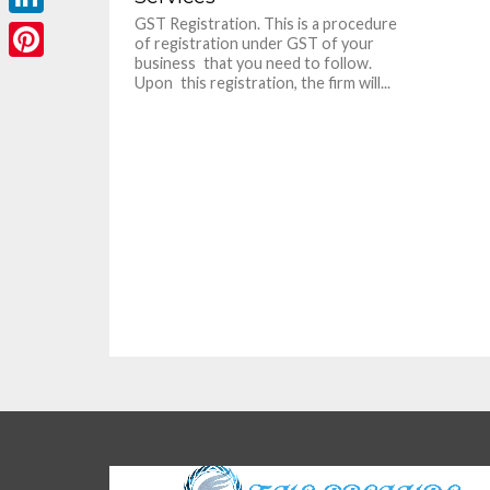
GST Registration. This is a procedure
LinkedIn
of registration under GST of your
business that you need to follow.
Pinterest
Upon this registration, the firm will...