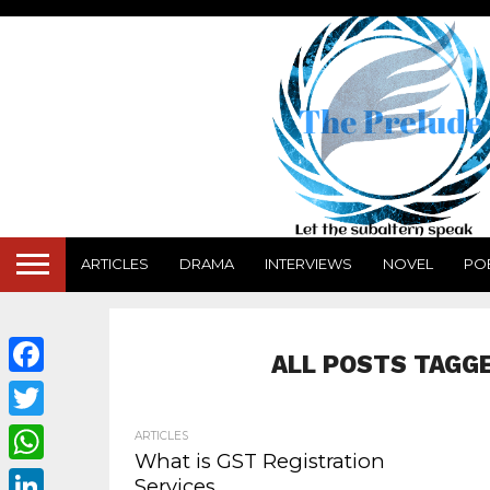
ARTICLES
DRAMA
INTERVIEWS
NOVEL
PO
ALL POSTS TAGGE
Facebook
Twitter
ARTICLES
What is GST Registration
WhatsApp
Services